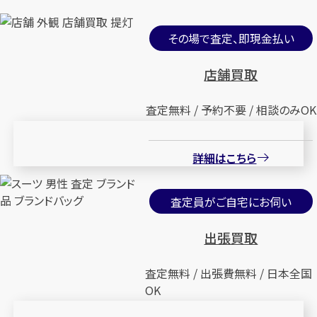
その場で査定、即現金払い
店舗買取
査定無料 / 予約不要 / 相談のみOK
詳細はこちら
査定員がご自宅にお伺い
出張買取
査定無料 / 出張費無料 / 日本全国
OK