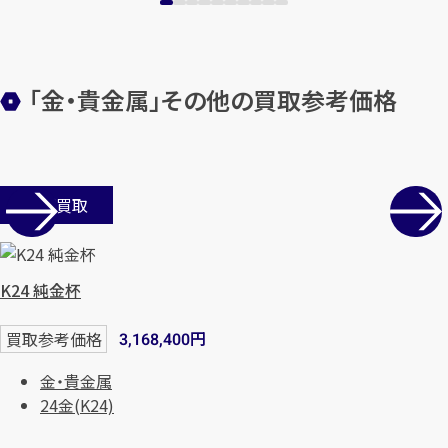
「金・貴金属」その他の買取参考価格
店舗買取
カンタン
無料
K24 純金杯
円
買取参考価格
3,168,400
金・貴金属
1
最短
分！
今すぐ査定金額をお伝えいた
24金(K24)
します