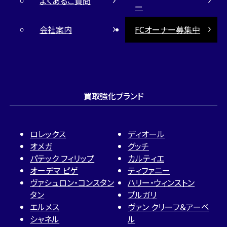
よくあるご質問
ー
会社案内
FCオーナー募集中
買取強化ブランド
ロレックス
ディオール
オメガ
グッチ
パテック フィリップ
カルティエ
オーデマ ピゲ
ティファニー
ヴァシュロン・コンスタン
ハリー・ウィンストン
タン
ブルガリ
エルメス
ヴァン クリーフ＆アーペ
シャネル
ル