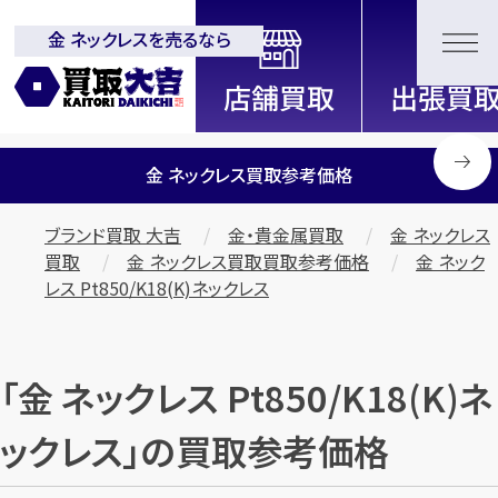
金 ネックレスを売るなら
全国2000店舗以上展開中！
信頼と実績の買取専門店「買取大
吉」
金 ネックレス買取参考価格
ブランド買取 大吉
金・貴金属買取
金 ネックレス
買取
金 ネックレス買取買取参考価格
金 ネック
レス Pt850/K18(K)ネックレス
「金 ネックレス Pt850/K18(K)ネ
ックレス」の買取参考価格