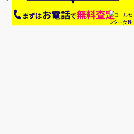
お電話
無料査定
まずは
で