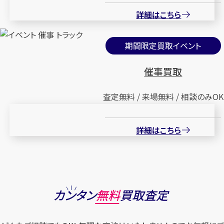
詳細はこちら
期間限定買取イベント
催事買取
査定無料 / 来場無料 / 相談のみOK
詳細はこちら
カンタン
無料
買取査定