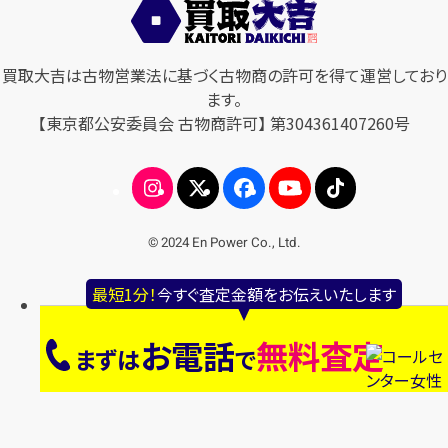
買取大吉は古物営業法に基づく古物商の許可を得て運営しており
ます。
【東京都公安委員会 古物商許可】 第304361407260号
© 2024 En Power Co., Ltd.
最短1分！
今すぐ査定金額をお伝えいたします
お電話
無料査定
まずは
で