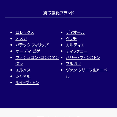
買取強化ブランド
ロレックス
ディオール
オメガ
グッチ
パテック フィリップ
カルティエ
オーデマ ピゲ
ティファニー
ヴァシュロン・コンスタン
ハリー・ウィンストン
タン
ブルガリ
エルメス
ヴァン クリーフ＆アーペ
シャネル
ル
ルイ・ヴィトン