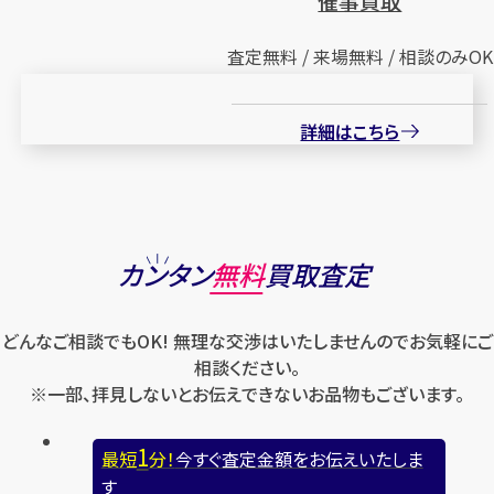
催事買取
査定無料 / 来場無料 / 相談のみOK
詳細はこちら
カンタン
無料
買取査定
どんなご相談でもOK! 無理な交渉はいたしませんのでお気軽にご
相談ください。
※一部、拝見しないとお伝えできないお品物もございます。
1
最短
分！
今すぐ査定金額をお伝えいたしま
す