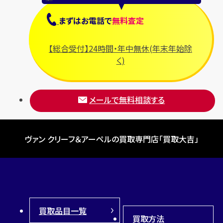
まずは
お電話
で
無料査定
【総合受付】24時間・年中無休(年末年始除
く)
メールで無料相談する
ヴァン クリーフ＆アーペルの買取専門店「買取大吉」
買取品目一覧
買取方法