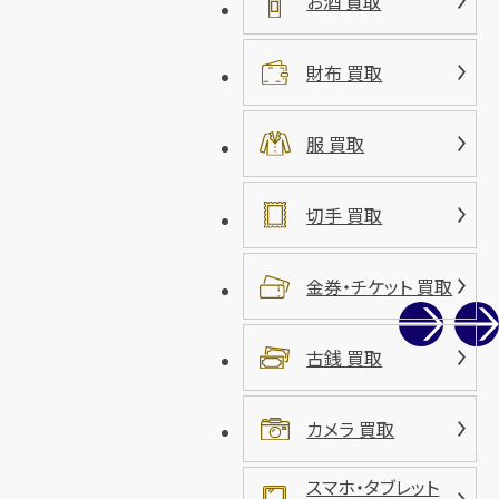
お酒 買取
財布 買取
服 買取
切手 買取
金券・チケット 買取
古銭 買取
カメラ 買取
スマホ・タブレット