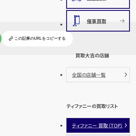
催事買取
この記事のURLをコピーする
買取大吉の店舗
全国の店舗一覧
ティファニーの買取リスト
ティファニー 買取（TOP）