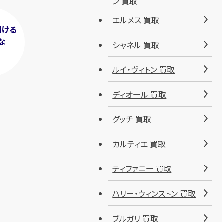
ン 買取
エルメス 買取
聞ける
な
シャネル 買取
！
ルイ・ヴィトン 買取
ディオール 買取
グッチ 買取
カルティエ 買取
ティファニー 買取
ハリー・ウィンストン 買取
ブルガリ 買取