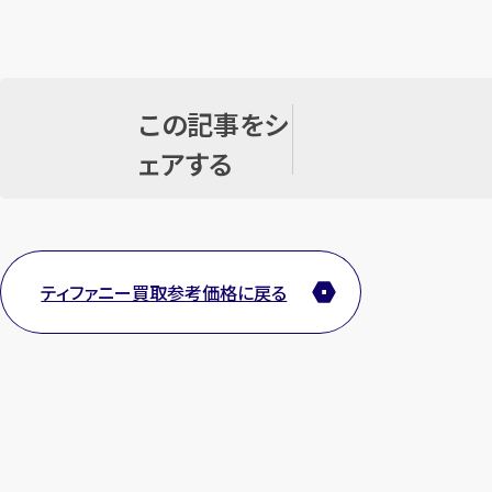
この記事をシ
ェアする
ティファニー買取参考価格に戻る