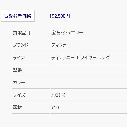
円
買取参考価格
192,500
買取品目
宝石・ジュエリー
ブランド
ティファニー
ライン
ティファニー T ワイヤー リング
型番
カラー
サイズ
約11号
素材
750