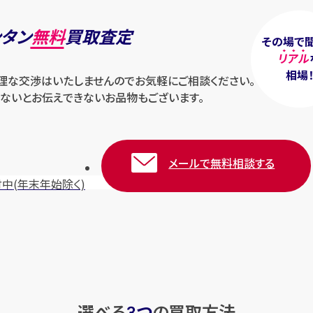
ンタン
無料
買取査定
その場で
リアル
相場
無理な交渉はいたしませんのでお気軽にご相談ください。
ないとお伝えできないお品物もございます。
メールで無料相談する
付中
(年末年始除く)
選べる
つ
の
買取方法