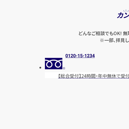
カ
どんなご相談でもOK! 
※一部、拝見し
0120-15-1234
【総合受付】24時間・年中無休
で受