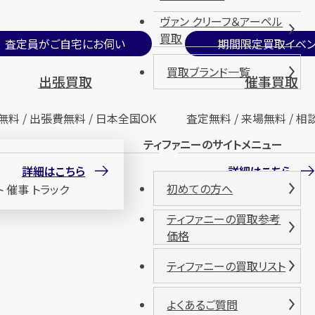
ヴァン クリーフ＆アーペル
買取
査定員がご自宅にお伺い
期間限定買取イベン
買取ブランド一覧
出張買取
催事買取
無料 / 出張費無料 / 日本全国OK
査定無料 / 来場無料 / 相
ティファニーのサイトメニュー
詳細はこちら
詳細はこちら
初めての方へ
ティファニーの買取参考
価格
ティファニーの買取リスト
よくあるご質問