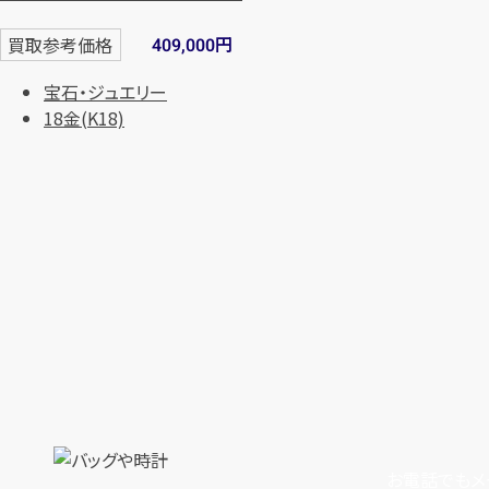
円
買取参考価格
409,000
宝石・ジュエリー
18金(K18)
お電話でもメ