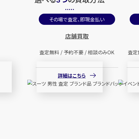
3
その場で査定、即現金払い
店舗買取
査定無料 / 予約不要 / 相談のみOK
査定
詳細はこちら