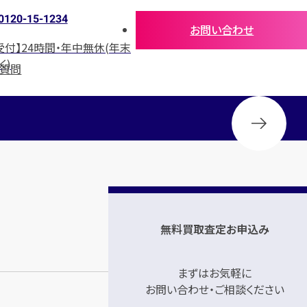
0120-15-1234
お問い合わせ
受付】24時間・年中無休(年末
く)
る質問
無料買取査定お申込み
まずはお気軽に
お問い合わせ・ご相談ください