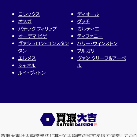
ロレックス
ディオール
オメガ
グッチ
パテック フィリップ
カルティエ
オーデマ ピゲ
ティファニー
ヴァシュロン・コンスタン
ハリー・ウィンストン
タン
ブルガリ
エルメス
ヴァン クリーフ＆アーペ
シャネル
ル
ルイ・ヴィトン
買取大吉は古物営業法に基づく古物商の許可を得て運営しており