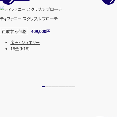
ティファニー スクリブル ブローチ
円
買取参考価格
409,000
宝石・ジュエリー
18金(K18)