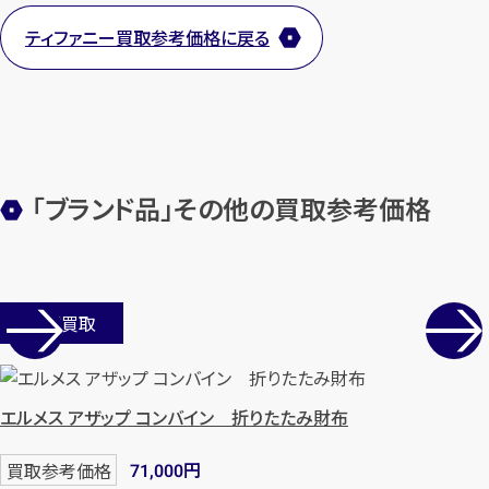
ティファニー買取参考価格に戻る
【総合受付】24時間・年中無休(年末年
始除く)
メールで無料相談する
「ブランド品」その他の買取参考価格
店舗買取
エルメス アザップ コンバイン 折りたたみ財布
円
買取参考価格
71,000