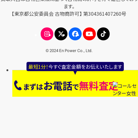
ます。
【東京都公安委員会 古物商許可】 第304361407260号
© 2024 En Power Co., Ltd.
最短1分！
今すぐ査定金額をお伝えいたします
お電話
無料査定
まずは
で