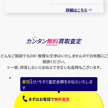
詳細はこちら
カンタン
無料
買取査定
どんなご相談でもOK! 無理な交渉はいたしませんのでお気軽にご
相談ください。
※一部、拝見しないとお伝えできないお品物もございます。
1
最短
分！
今すぐ査定金額をお伝えいたしま
す
まずは
お電話
で
無料査定