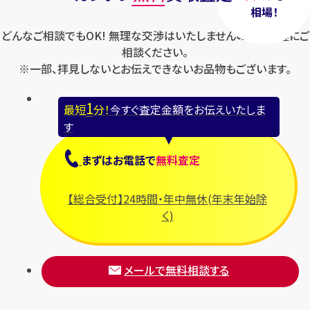
相場！
どんなご相談でもOK! 無理な交渉はいたしませんのでお気軽にご
相談ください。
※一部、拝見しないとお伝えできないお品物もございます。
1
最短
分！
今すぐ査定金額をお伝えいたしま
す
まずは
お電話
で
無料査定
【総合受付】24時間・年中無休(年末年始除
く)
メールで無料相談する