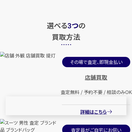
選べる
つ
の
3
買取方法
その場で査定、即現金払い
店舗買取
査定無料 / 予約不要 / 相談のみOK
詳細はこちら
査定員がご自宅にお伺い