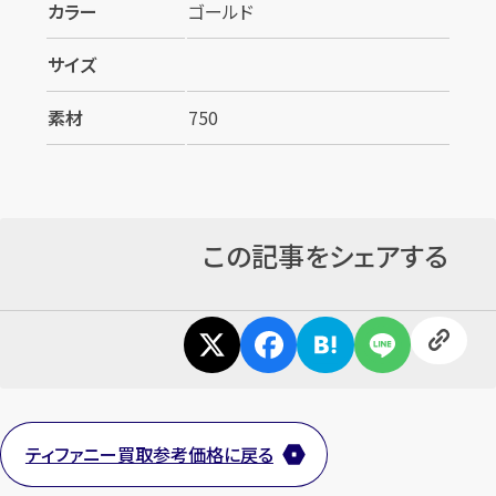
カラー
ゴールド
サイズ
素材
750
カンタン
無料
この記事をシェアする
1
最短
分！
今すぐ査定金額をお伝えいた
します
ティファニー買取参考価格に戻る
まずは
お電話
で
無料査定