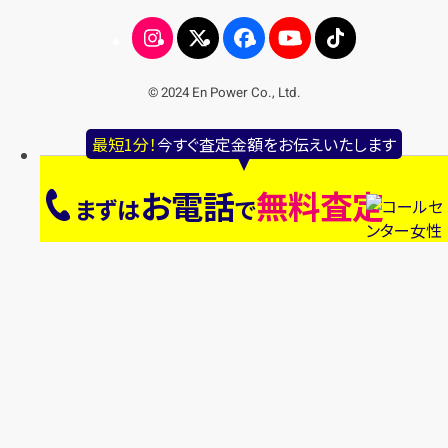
© 2024 En Power Co., Ltd.
最短1分！
今すぐ査定金額をお伝えいたします
お電話
無料査定
まずは
で