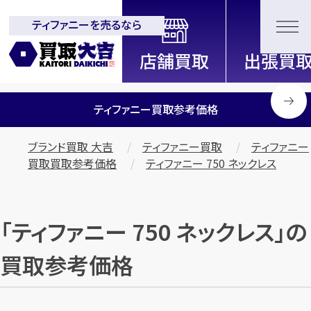
ティファニーを売るなら
全国2200店舗以上展開中！
信頼と実績の買取専門店「買取大
吉」
ティファニー買取参考価格
ブランド買取 大吉
ティファニー買取
ティファニー
買取買取参考価格
ティファニー 750 ネックレス
「ティファニー 750 ネックレス」の
買取参考価格