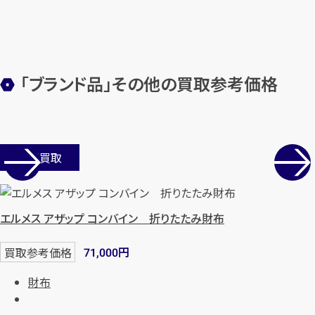
【総合受付】24時間・年中無休(年末年
始除く)
「ブランド品」その他の買取参考価格
メールで無料相談する
店舗買取
エルメス アザップ コンバイン 折りたたみ財布
円
買取参考価格
71,000
財布