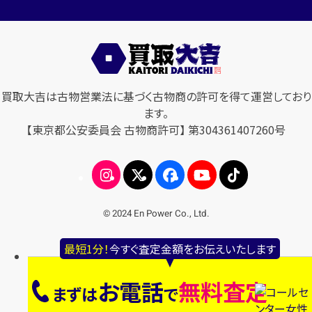
買取大吉は古物営業法に基づく古物商の許可を得て運営しており
ます。
【東京都公安委員会 古物商許可】 第304361407260号
© 2024 En Power Co., Ltd.
最短1分！
今すぐ査定金額をお伝えいたします
お電話
無料査定
まずは
で