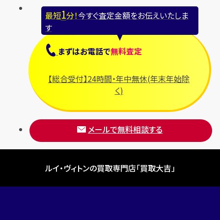
1
最短
分！
今すぐ査定金額をお伝えいたしま
す
まずは
お電話
で
無料査定
【総合受付】24時間・年中無休(年末年始除
く)
メールで無料相談する
ルイ・ヴィトンの買取専門店「買取大吉」