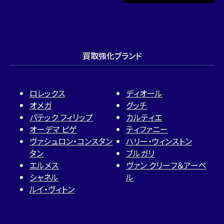
買取強化ブランド
ロレックス
ディオール
オメガ
グッチ
パテック フィリップ
カルティエ
オーデマ ピゲ
ティファニー
ヴァシュロン・コンスタン
ハリー・ウィンストン
タン
ブルガリ
エルメス
ヴァン クリーフ＆アーペ
シャネル
ル
ルイ・ヴィトン