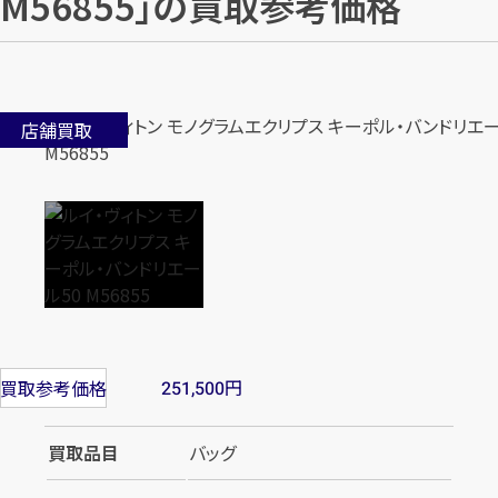
M56855」の買取参考価格
店舗買取
円
買取参考価格
251,500
買取品目
バッグ