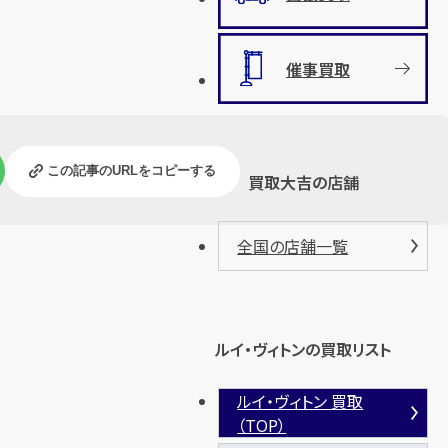
催事買取
この記事のURLをコピーする
買取大吉の店舗
全国の店舗一覧
ルイ・ヴィトンの買取リスト
ルイ・ヴィトン 買取
（TOP）