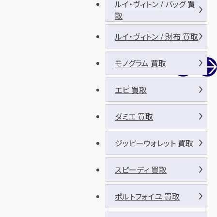
ルイ・ヴィトン / バッグ 買
取
ルイ・ヴィトン / 財布 買取
モノグラム 買取
エピ 買取
ダミエ 買取
ジッピーウォレット 買取
スピーディ 買取
ポルトフォイユ 買取