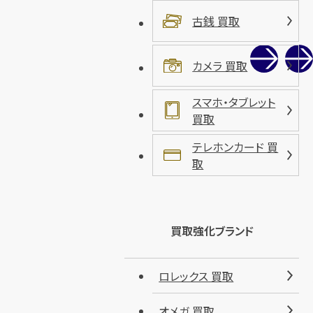
古銭 買取
カメラ 買取
スマホ・タブレット
買取
テレホンカード 買
取
買取強化ブランド
ロレックス 買取
オメガ 買取