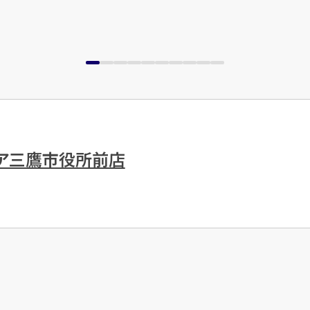
トア三鷹市役所前店