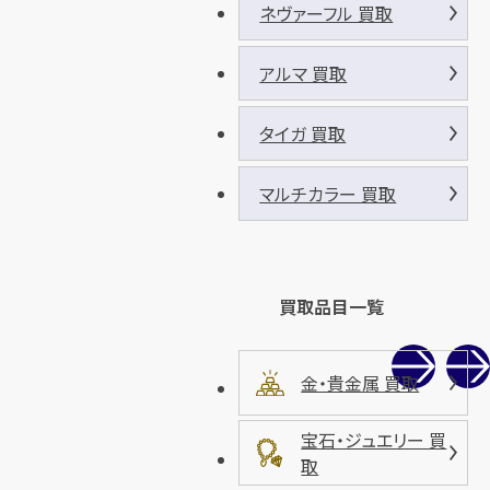
ネヴァーフル 買取
アルマ 買取
タイガ 買取
マルチカラー 買取
買取品目一覧
金・貴金属 買取
宝石・ジュエリー 買
取