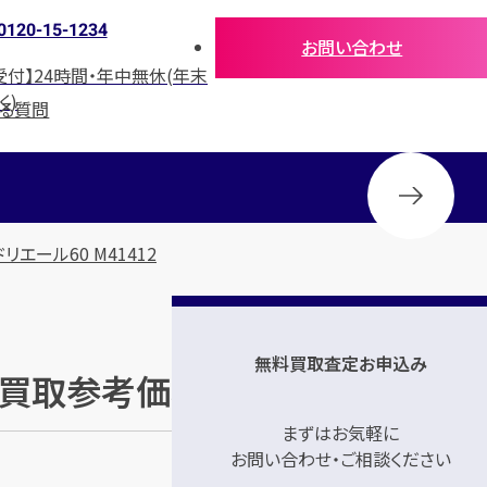
0120-15-1234
お問い合わせ
受付】24時間・年中無休(年末
く)
ある質問
エール60 M41412
無料買取査定お申込み
」の買取参考価格
まずはお気軽に
お問い合わせ・ご相談ください