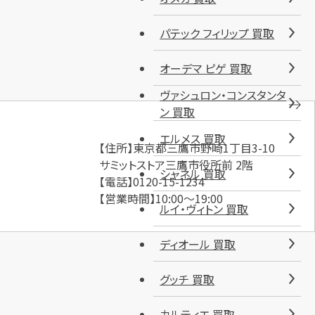
パテック フィリップ 買取
オーデマ ピゲ 買取
ヴァシュロン・コンスタンタ
ン 買取
エルメス 買取
【住所】東京都三鷹市野崎1丁目3-10
サミットストア三鷹市役所前 2階
シャネル 買取
【電話】0120-15-1234
【営業時間】10:00～19:00
ルイ・ヴィトン 買取
ディオール 買取
グッチ 買取
カルティエ 買取