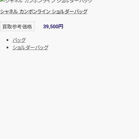
シャネル カンボンライン ショルダーバッグ
円
買取参考価格
39,500
バッグ
ショルダーバッグ