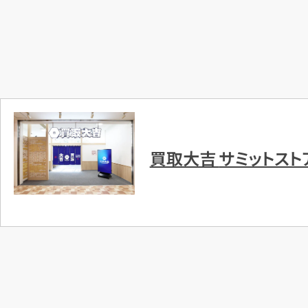
買取大吉
サミットス