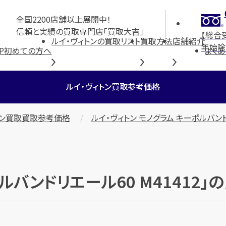
全国2200店舗以上展開中！
信頼と実績の買取専門店「買取大吉」
【総合
ルイ・ヴィトンの買取リスト
買取方法
店舗紹介
年始除
P
初めての方へ
よく
ルイ・ヴィトン買取参考価格
トン買取買取参考価格
ルイ・ヴィトン モノグラム キーポルバンドリ
ポルバンドリエール60 M41412