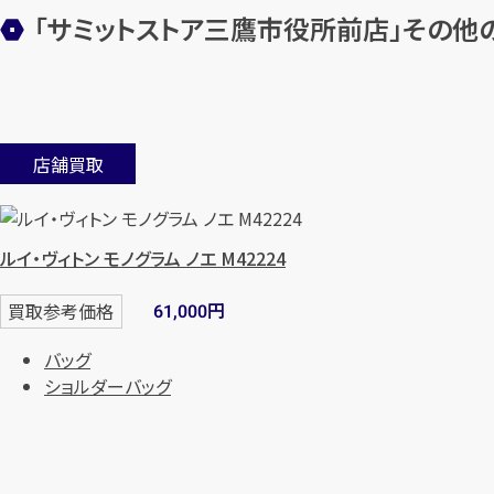
「サミットストア三鷹市役所前店」
その他
店舗買取
ルイ・ヴィトン モノグラム ノエ M42224
円
買取参考価格
61,000
バッグ
ショルダーバッグ