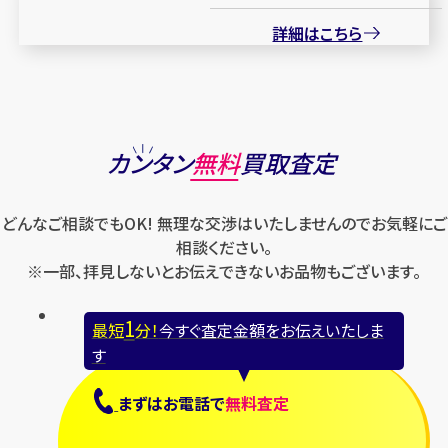
詳細はこちら
カンタン
無料
買取査定
どんなご相談でもOK! 無理な交渉はいたしませんのでお気軽にご
相談ください。
※一部、拝見しないとお伝えできないお品物もございます。
1
最短
分！
今すぐ査定金額をお伝えいたしま
す
まずは
お電話
で
無料査定