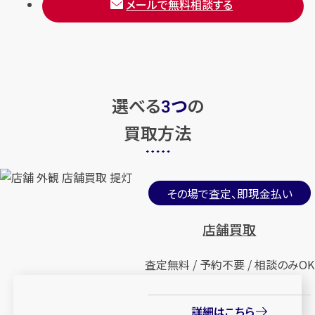
メールで無料相談する
選べる
つ
の
3
買取方法
その場で査定、即現金払い
店舗買取
査定無料 / 予約不要 / 相談のみOK
詳細はこちら