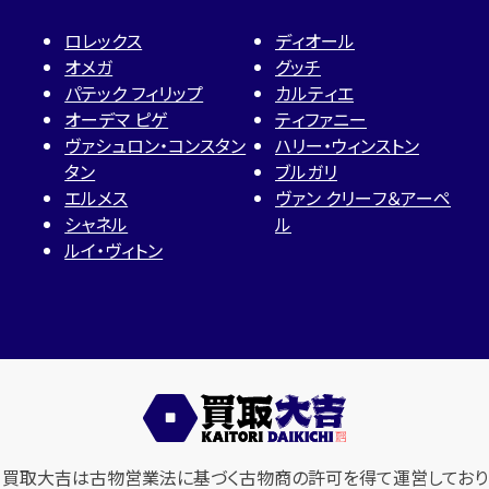
ロレックス
ディオール
オメガ
グッチ
パテック フィリップ
カルティエ
オーデマ ピゲ
ティファニー
ヴァシュロン・コンスタン
ハリー・ウィンストン
タン
ブルガリ
エルメス
ヴァン クリーフ＆アーペ
シャネル
ル
ルイ・ヴィトン
買取大吉は古物営業法に基づく古物商の許可を得て運営しており