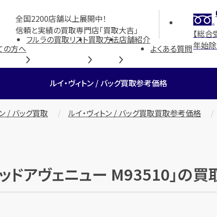
全国2200店舗以上展開中！
信頼と実績の買取専門店「買取大吉」
【総合
フルラの買取リスト
買取方法
店舗紹介
年始除
ての方へ
よくある質問
ルイ・ヴィトン / バッグ買取参考価格
ン / バッグ買取
ルイ・ヴィトン / バッグ買取買取参考価格
ウッドアヴェニュー M93510」の