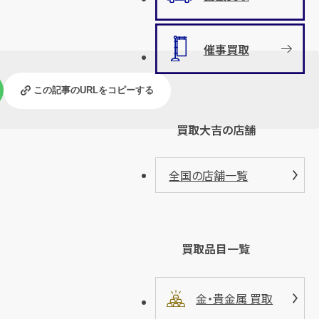
催事買取
この記事のURLをコピーする
買取大吉の店舗
全国の店舗一覧
買取品目一覧
金・貴金属 買取