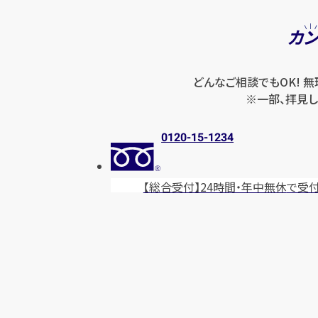
カ
どんなご相談でもOK! 
※一部、拝見し
0120-15-1234
【総合受付】24時間・年中無休
で受