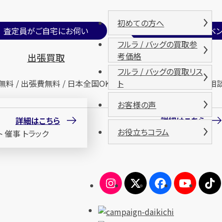
初めての方へ
査定員がご自宅にお伺い
期間限定買取イベン
フルラ / バッグの買取参
考価格
出張買取
催事買取
フルラ / バッグの買取リス
無料 / 出張費無料 / 日本全国OK
査定無料 / 来場無料 / 相
ト
お客様の声
詳細はこちら
詳細はこちら
お役立ちコラム