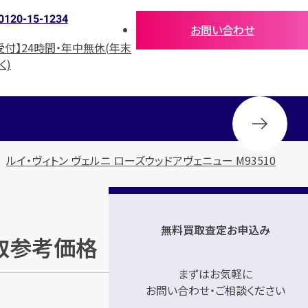
0120-15-1234
お問い合わせ
受付】24時間・年中無休(年末
く)
ルイ・ヴィトン ヴェルニ ローズウッドアヴェニュー M93510
無料買取査定お申込み
買取参考価格
まずはお気軽に
お問い合わせ・ご相談ください