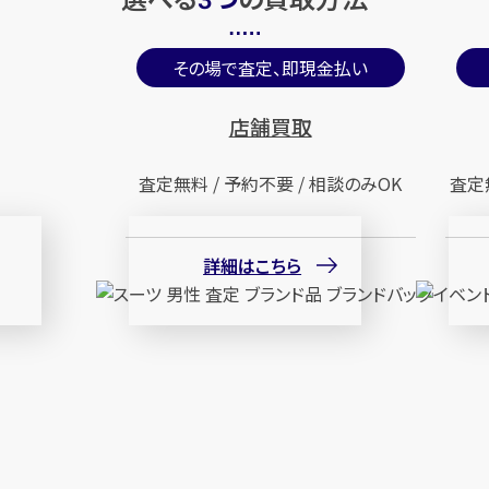
3
その場で査定、即現金払い
店舗買取
査定無料 / 予約不要 / 相談のみOK
査定
詳細はこちら