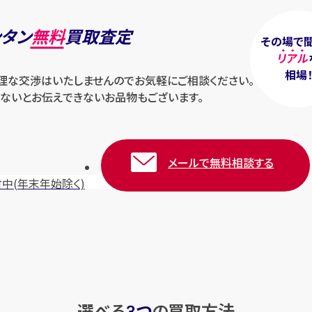
ンタン
無料
買取査定
その場で
リアル
相場
無理な交渉はいたしませんのでお気軽にご相談ください。
ないとお伝えできないお品物もございます。
メールで無料相談する
付中
(年末年始除く)
選べる
つ
の
買取方法