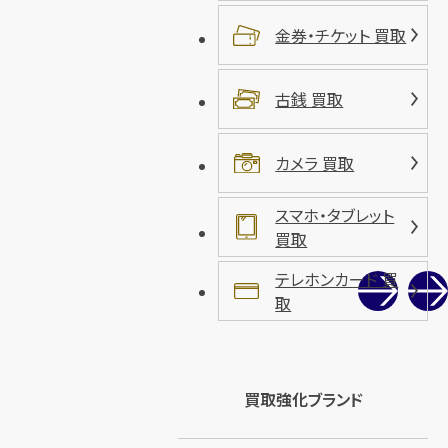
金券・チケット 買取
古銭 買取
カメラ 買取
スマホ・タブレット
買取
テレホンカード 買
取
買取強化ブランド