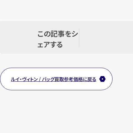
この記事をシ
ェアする
ルイ・ヴィトン / バッグ買取参考価格に戻る