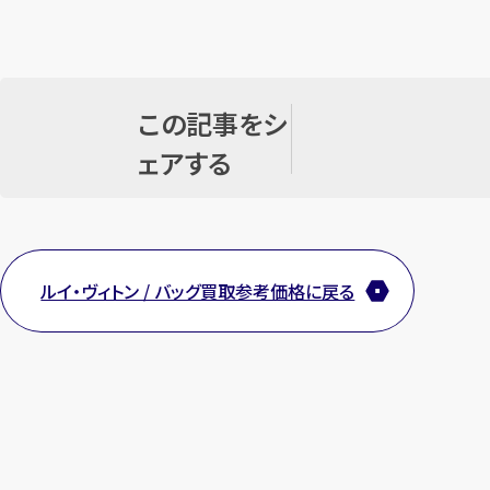
この記事をシ
ェアする
ルイ・ヴィトン / バッグ買取参考価格に戻る