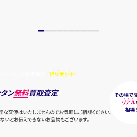
ールでも、24時間毎日
ご相談受付中！
ンタン
無料
買取査定
その場で
リアル
相場
無理な交渉はいたしませんのでお気軽にご相談ください。
ないとお伝えできないお品物もございます。