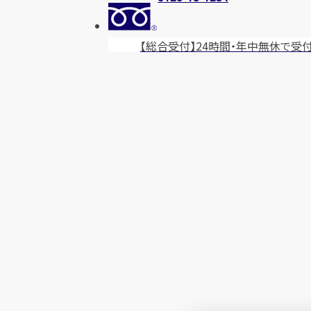
【総合受付】24時間・年中無休
で受