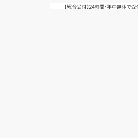
【総合受付】24時間・年中無休
で受