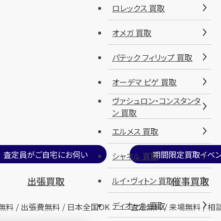
ロレックス 買取
オメガ 買取
パテック フィリップ 買取
オーデマ ピゲ 買取
ヴァシュロン・コンスタンタ
ン 買取
エルメス 買取
査定員がご自宅にお伺い
期間限定買取イベン
シャネル 買取
出張買取
催事買取
ルイ・ヴィトン 買取
ディオール 買取
無料 / 出張費無料 / 日本全国OK
査定無料 / 来場無料 / 相