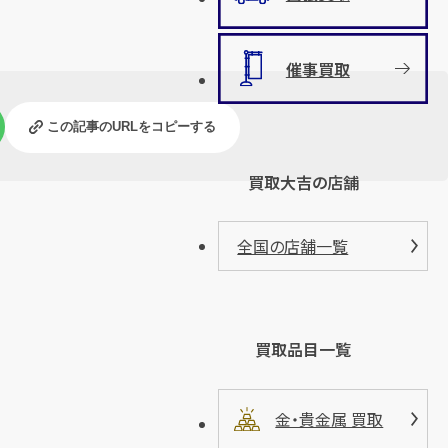
催事買取
この記事のURLをコピーする
買取大吉の店舗
全国の店舗一覧
買取品目一覧
金・貴金属 買取