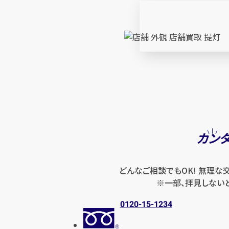
カン
どんなご相談でもOK! 無理な
※一部、拝見しない
0120-15-1234