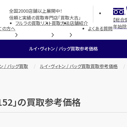
全国2000店舗以上展開中！
信頼と実績の買取専門店「買取大吉」
【総合
フルラの買取リスト
買取方法
店舗紹介
年始除
ての方へ
よくある質問
ルイ・ヴィトン / バッグ買取参考価格
ン / バッグ買取
ルイ・ヴィトン / バッグ買取買取参考価格
9152」の買取参考価格