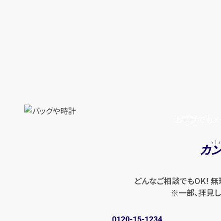
お電話でもメ
カ
どんなご相談でもOK! 
※一部、拝見し
0120-15-1234