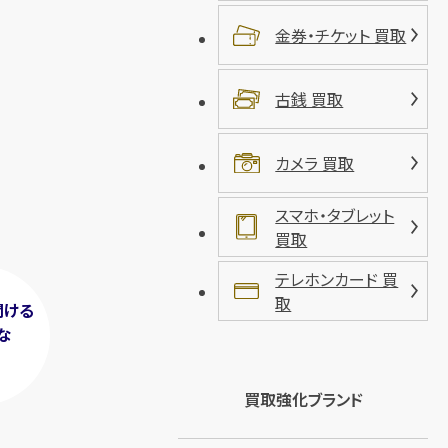
金券・チケット 買取
古銭 買取
カメラ 買取
スマホ・タブレット
買取
テレホンカード 買
取
聞ける
な
！
買取強化ブランド