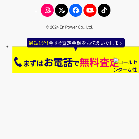
© 2024 En Power Co., Ltd.
最短1分！
今すぐ査定金額をお伝えいたします
お電話
無料査定
まずは
で