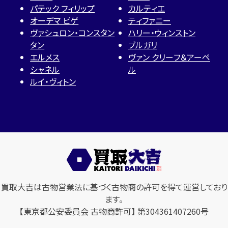
パテック フィリップ
カルティエ
オーデマ ピゲ
ティファニー
ヴァシュロン・コンスタン
ハリー・ウィンストン
タン
ブルガリ
エルメス
ヴァン クリーフ＆アーペ
シャネル
ル
ルイ・ヴィトン
買取大吉は古物営業法に基づく古物商の許可を得て運営しており
ます。
【東京都公安委員会 古物商許可】 第304361407260号