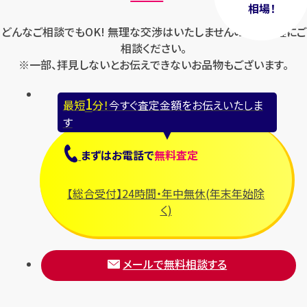
相場！
どんなご相談でもOK! 無理な交渉はいたしませんのでお気軽にご
相談ください。
※一部、拝見しないとお伝えできないお品物もございます。
1
最短
分！
今すぐ査定金額をお伝えいたしま
す
まずは
お電話
で
無料査定
【総合受付】24時間・年中無休(年末年始除
く)
メールで無料相談する