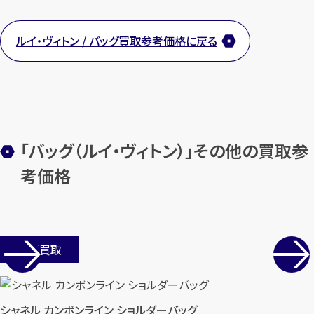
まずは
お電話
で
無料査定
ルイ・ヴィトン / バッグ買取参考価格に戻る
【総合受付】24時間・年中無休(年末年
始除く)
メールで無料相談する
「バッグ（ルイ・ヴィトン）」その他の買取参
考価格
店舗買取
シャネル カンボンライン ショルダーバッグ