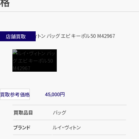
格
店舗買取
円
買取参考価格
45,000
買取品目
バッグ
ブランド
ルイ・ヴィトン