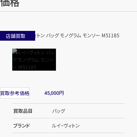
価格
店舗買取
円
買取参考価格
45,000
買取品目
バッグ
ブランド
ルイ・ヴィトン