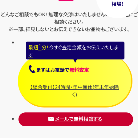
相場！
どんなご相談でもOK! 無理な交渉はいたしませんのでお気軽にご
相談ください。
※一部、拝見しないとお伝えできないお品物もございます。
1
最短
分！
今すぐ査定金額をお伝えいたしま
す
まずは
お電話
で
無料査定
【総合受付】24時間・年中無休(年末年始除
く)
メールで無料相談する