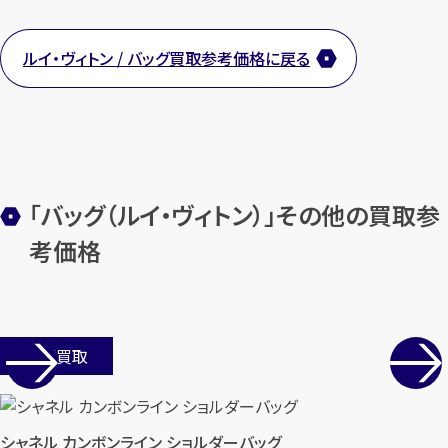
まずは
お電話
で
無料査定
ルイ・ヴィトン / バッグ買取参考価格に戻る
【総合受付】24時間・年中無休(年末年
始除く)
メールで無料相談する
「バッグ（ルイ・ヴィトン）」その他の買取参
考価格
店舗買取
シャネル カンボンライン ショルダーバッグ