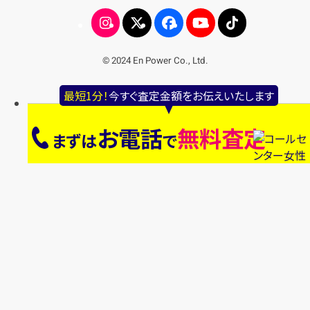
© 2024 En Power Co., Ltd.
最短1分！
今すぐ査定金額をお伝えいたします
お電話
無料査定
まずは
で