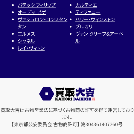
パテック フィリップ
カルティエ
オーデマ ピゲ
ティファニー
ヴァシュロン・コンスタン
ハリー・ウィンストン
タン
ブルガリ
エルメス
ヴァン クリーフ＆アーペ
シャネル
ル
ルイ・ヴィトン
買取大吉は古物営業法に基づく古物商の許可を得て運営しており
ます。
【東京都公安委員会 古物商許可】 第304361407260号