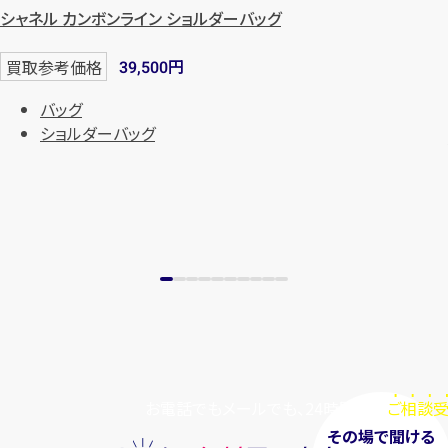
シャネル カンボンライン ショルダーバッグ
円
買取参考価格
39,500
バッグ
ショルダーバッグ
お電話でもメールでも、24時間毎日
ご相談受
その場で聞ける