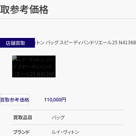
取参考価格
店舗買取
円
買取参考価格
110,000
買取品目
バッグ
ブランド
ルイ・ヴィトン