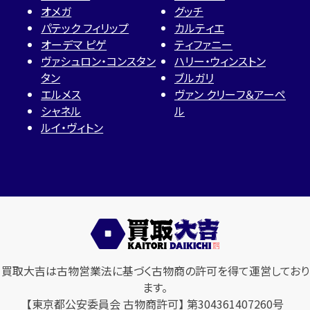
オメガ
グッチ
パテック フィリップ
カルティエ
オーデマ ピゲ
ティファニー
ヴァシュロン・コンスタン
ハリー・ウィンストン
タン
ブルガリ
エルメス
ヴァン クリーフ＆アーペ
シャネル
ル
ルイ・ヴィトン
買取大吉は古物営業法に基づく古物商の許可を得て運営しており
ます。
【東京都公安委員会 古物商許可】 第304361407260号