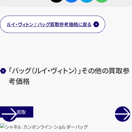
まずは
お電話
で
無料査定
【総合受付】24時間・年中無休(年末年
ルイ・ヴィトン / バッグ買取参考価格に戻る
始除く)
メールで無料相談する
「バッグ（ルイ・ヴィトン）」その他の買取参
考価格
店舗買取