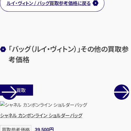
ルイ・ヴィトン / バッグ買取参考価格に戻る
まずは
お電話
で
無料査定
【総合受付】24時間・年中無休(年末年
始除く)
「バッグ（ルイ・ヴィトン）」その他の買取参
メールで無料相談する
考価格
店舗買取
シャネル カンボンライン ショルダーバッグ
円
買取参考価格
39,500