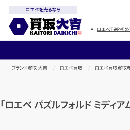
ロエベを売るなら
ロエベTOP
初め
ブランド買取 大吉
ロエベ買取
ロエベ買取買取
「ロエベ パズルフォルド ミディアム