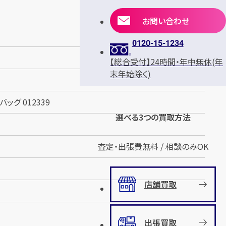
お問い合わせ
0120-15-1234
【総合受付】24時間・年中無休(年
末年始除く)
ッグ 012339
選べる3つの買取方法
査定・出張費無料 / 相談のみOK
店舗買取
出張買取