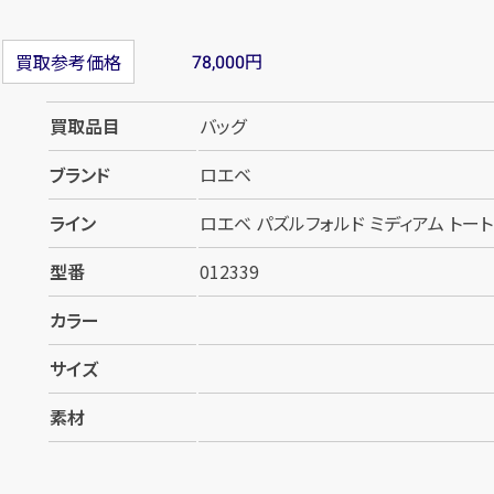
円
買取参考価格
78,000
買取品目
バッグ
ブランド
ロエベ
ライン
ロエベ パズルフォルド ミディアム トートバ
型番
012339
カラー
サイズ
素材