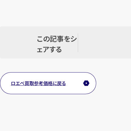
この記事をシ
ェアする
ロエベ買取参考価格に戻る