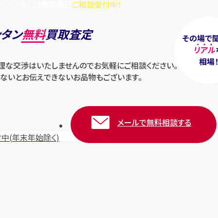
ールでも、24時間毎日
ご相談受付中！
ンタン
無料
買取査定
その場で
リアル
相場
無理な交渉はいたしませんのでお気軽にご相談ください。
ないとお伝えできないお品物もございます。
メールで無料相談する
付中
(年末年始除く)