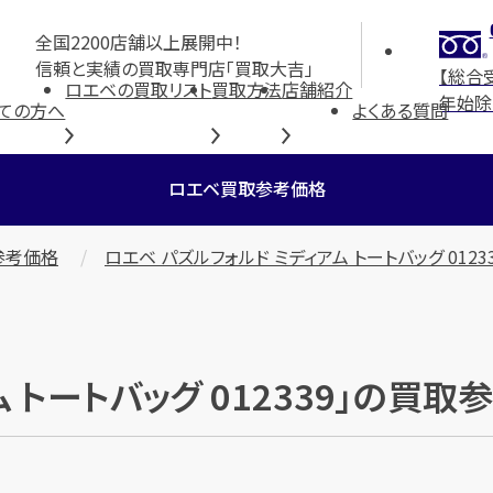
全国2200店舗以上展開中！
信頼と実績の買取専門店「買取大吉」
【総合
ロエベの買取リスト
買取方法
店舗紹介
年始除
ての方へ
よくある質問
ロエベ買取参考価格
参考価格
ロエベ パズルフォルド ミディアム トートバッグ 0123
 トートバッグ 012339」の買取