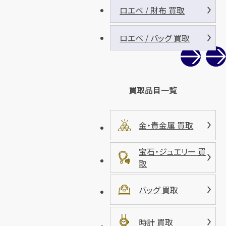
ロエベ / 財布 買取
ロエベ / バッグ 買取
買取品目一覧
金・貴金属 買取
宝石・ジュエリー 買
取
バッグ 買取
時計 買取