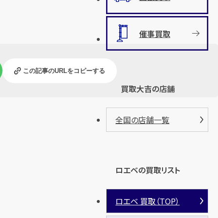
催事買取
この記事のURLをコピーする
買取大吉の店舗
全国の店舗一覧
ロエベの買取リスト
ロエベ 買取（TOP）