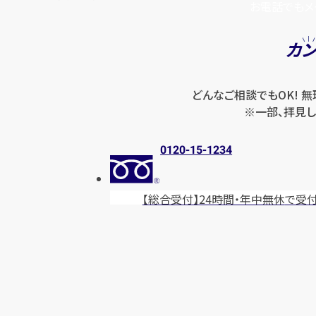
お電話でもメ
カ
どんなご相談でもOK! 
※一部、拝見し
0120-15-1234
【総合受付】24時間・年中無休
で受