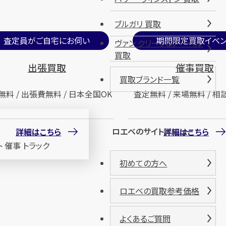
ブルガリ 買取
査定員がご自宅にお伺い
期間限定買取イベン
ヴァン クリーフ＆アーペル
買取
出張買取
催事買取
買取ブランド一覧
無料 / 出張費無料 / 日本全国OK
査定無料 / 来場無料 / 相
ロエベのサイトメニュー
詳細はこちら
詳細はこちら
初めての方へ
ロエベの買取参考価格
よくあるご質問