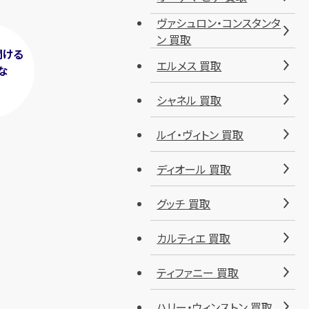
ヴァシュロン・コンスタンタ
ン 買取
聞ける
エルメス 買取
な
！
シャネル 買取
ルイ・ヴィトン 買取
ディオール 買取
グッチ 買取
カルティエ 買取
ティファニー 買取
ハリー・ウィンストン 買取