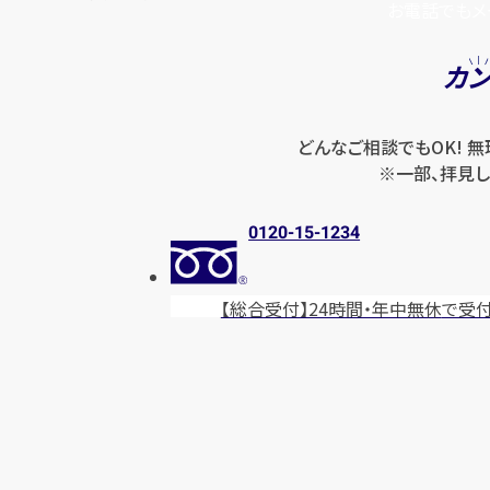
お電話でもメ
カ
どんなご相談でもOK! 
※一部、拝見し
0120-15-1234
【総合受付】24時間・年中無休
で受