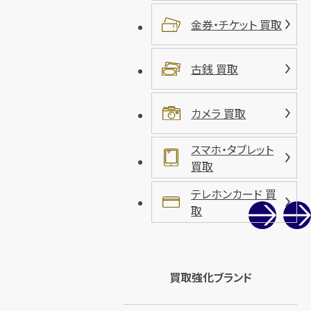
金券・チケット 買取
古銭 買取
カメラ 買取
スマホ・タブレット
買取
テレホンカード 買
取
買取強化ブランド