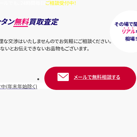
ールでも、24時間毎日
ご相談受付中！
ンタン
無料
買取査定
その場で
リアル
相場
無理な交渉はいたしませんのでお気軽にご相談ください。
ないとお伝えできないお品物もございます。
メールで無料相談する
付中
(年末年始除く)