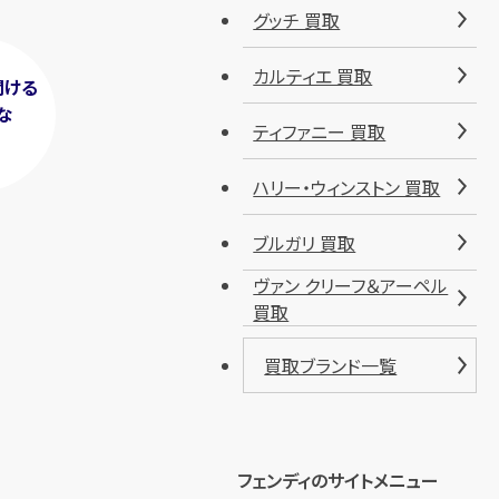
グッチ 買取
カルティエ 買取
聞ける
な
ティファニー 買取
！
ハリー・ウィンストン 買取
ブルガリ 買取
ヴァン クリーフ＆アーペル
買取
買取ブランド一覧
フェンディのサイトメニュー