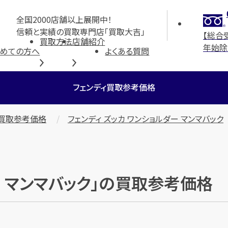
全国2000店舗以上展開中！
信頼と実績の買取専門店「買取大吉」
【総合
買取方法
店舗紹介
年始除
初めての方へ
よくある質問
フェンディ買取参考価格
取買取参考価格
フェンディ ズッカ ワンショルダー マンマバック
ー マンマバック」の買取参考価格