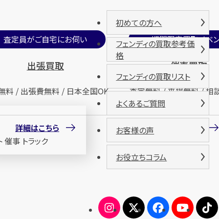
初めての方へ
査定員がご自宅にお伺い
期間限定買取イベン
フェンディの買取参考価
格
出張買取
催事買取
フェンディの買取リスト
無料 / 出張費無料 / 日本全国OK
査定無料 / 来場無料 / 相
よくあるご質問
詳細はこちら
詳細はこちら
お客様の声
お役立ちコラム