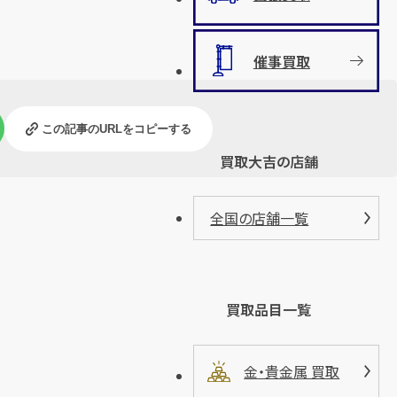
催事買取
この記事のURLをコピーする
買取大吉の店舗
全国の店舗一覧
買取品目一覧
金・貴金属 買取