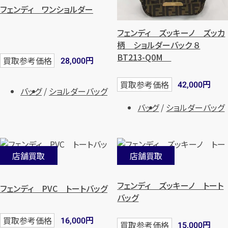
フェンディ ワンショルダー
フェンディ ズッキーノ ズッカ
柄 ショルダーバック ８
BT213-Q0M
円
買取参考価格
28,000
円
買取参考価格
42,000
バッグ
ショルダーバッグ
バッグ
ショルダーバッグ
店舗買取
店舗買取
フェンディ ズッキーノ トート
フェンディ PVC トートバッグ
バッグ
円
買取参考価格
16,000
円
買取参考価格
15,000