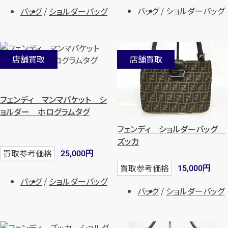
バッグ
ショルダーバッグ
バッグ
ショルダーバッグ
店舗買取
店舗買取
フェンディ マンマバケット シ
ョルダー ホログラムタグ
フェンディ ショルダーバッグ
ズッカ
円
買取参考価格
25,000
円
買取参考価格
15,000
バッグ
ショルダーバッグ
バッグ
ショルダーバッグ