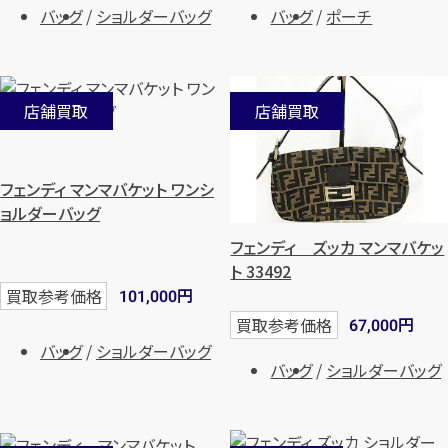
バッグ
ポーチ
バッグ
ショルダーバッグ
店舗買取
店舗買取
フェンディ マンマバケット ワンシ
ョルダーバッグ
フェンディ ズッカ マンマバケッ
カンタン
無料
ト 33492
円
買取参考価格
101,000
円
買取参考価格
67,000
バッグ
ショルダーバッグ
バッグ
ショルダーバッグ
1
最短
分！
今すぐ査定金額をお伝えいた
します