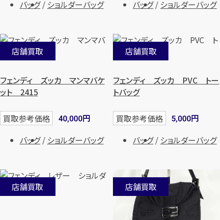
バッグ
ショルダーバッグ
バッグ
ショルダーバッグ
店舗買取
店舗買取
フェンディ ズッカ マンマバケ
フェンディ ズッカ PVC トー
ット 2415
トバッグ
円
円
買取参考価格
買取参考価格
40,000
5,000
バッグ
ショルダーバッグ
バッグ
ショルダーバッグ
店舗買取
店舗買取