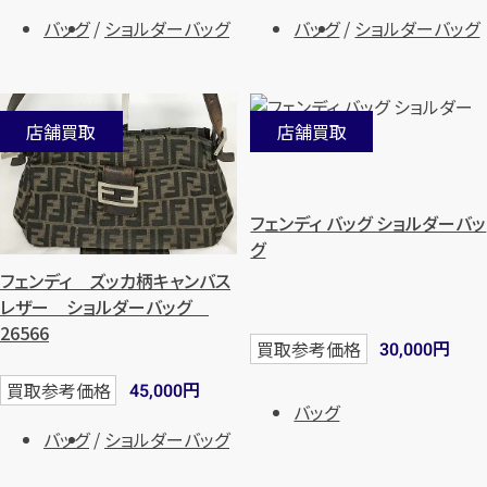
バッグ
ショルダーバッグ
バッグ
ショルダーバッグ
店舗買取
店舗買取
フェンディ バッグ ショルダーバッ
グ
フェンディ ズッカ柄キャンバス
レザー ショルダーバッグ
26566
円
買取参考価格
30,000
円
買取参考価格
45,000
バッグ
バッグ
ショルダーバッグ