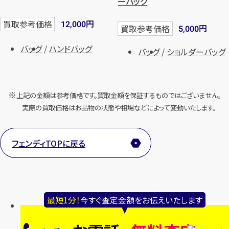
ーバック
円
買取参考価格
12,000
円
買取参考価格
5,000
バッグ
ハンドバッグ
バッグ
ショルダーバッグ
上記の金額は参考価格です。買取金額を保証するものではございません。
実際の買取価格はお品物の状態や相場などによって変動いたします。
フェンディTOPに戻る
最短1分！
今すぐ査定金額をお伝えいたします
お電話でもメールでも、24時間毎日
ご相談受