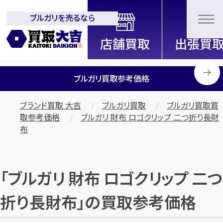
ブルガリを売るなら
全国2000店舗以上展開中！
信頼と実績の買取専門店「買取大
吉」
ブルガリ買取参考価格
ブランド買取 大吉
ブルガリ買取
ブルガリ買取買
取参考価格
ブルガリ 財布 ロゴクリップ 二つ折り長財
布
「ブルガリ 財布 ロゴクリップ 二つ
折り長財布」の買取参考価格