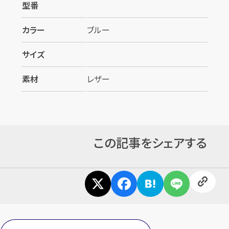
型番
カラー
ブルー
サイズ
素材
レザー
カンタン
無料
この記事をシェアする
1
最短
分！
今すぐ査定金額をお伝えいた
します