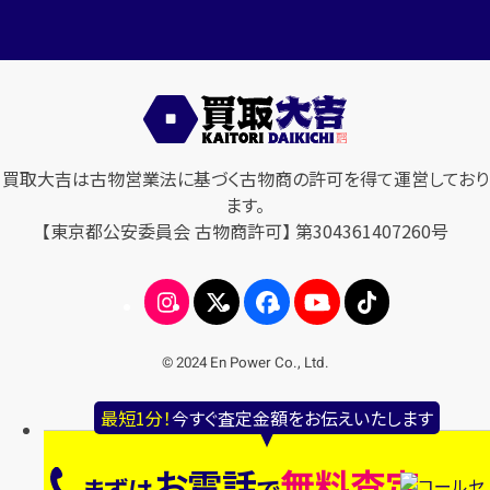
買取大吉は古物営業法に基づく古物商の許可を得て運営しており
ます。
【東京都公安委員会 古物商許可】 第304361407260号
© 2024 En Power Co., Ltd.
最短1分！
今すぐ査定金額をお伝えいたします
お電話
無料査定
まずは
で