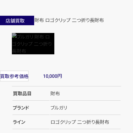
店舗買取
円
買取参考価格
10,000
買取品目
財布
ブランド
ブルガリ
ライン
ロゴクリップ 二つ折り長財布