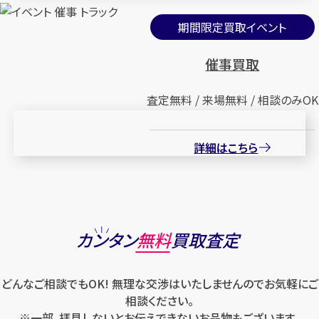
期間限定買取イベント
催事買取
査定無料 / 来場無料 / 相談のみOK
詳細はこちら
カンタン
無料
買取査定
どんなご相談でもOK! 無理な交渉はいたしませんのでお気軽にご
相談ください。
※一部、拝見しないとお伝えできないお品物もございます。