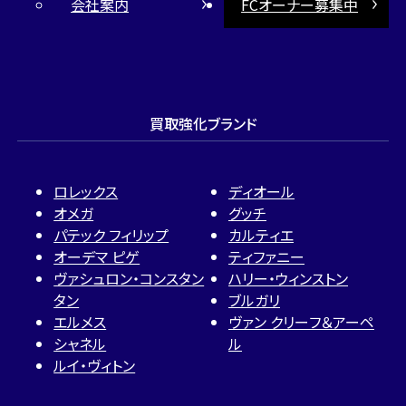
会社案内
FCオーナー募集中
買取強化ブランド
ロレックス
ディオール
オメガ
グッチ
パテック フィリップ
カルティエ
オーデマ ピゲ
ティファニー
ヴァシュロン・コンスタン
ハリー・ウィンストン
タン
ブルガリ
エルメス
ヴァン クリーフ＆アーペ
シャネル
ル
ルイ・ヴィトン