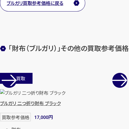
ブルガリ買取参考価格に戻る
まずは
お電話
で
無料査定
【総合受付】24時間・年中無休(年末年
始除く)
「財布（ブルガリ）」その他の買取参考価格
メールで無料相談する
店舗買取
ブルガリ 二つ折り財布 ブラック
円
買取参考価格
17,000