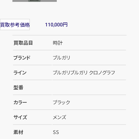
円
買取参考価格
110,000
買取品目
時計
ブランド
ブルガリ
ライン
ブルガリブルガリ クロノグラフ
カンタン
無料
型番
カラー
ブラック
サイズ
メンズ
1
最短
分！
今すぐ査定金額をお伝えいた
素材
SS
します