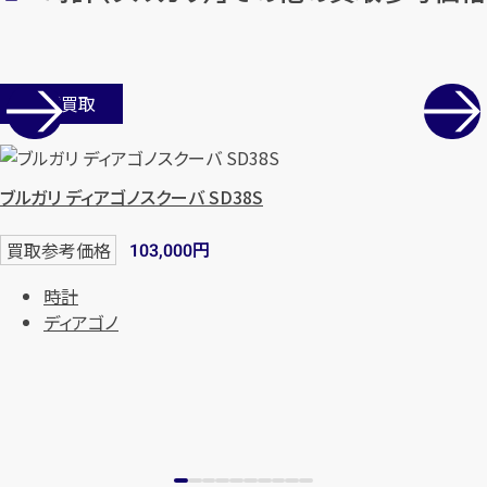
店舗買取
ブルガリ ディアゴノスクーバ SD38S
円
買取参考価格
103,000
時計
ディアゴノ