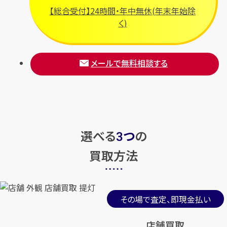
【総合受付】24時間・年中無休(年末年始除
く)
メールで無料相談する
選べる
つ
の
3
買取方法
その場で査定、即現金払い
店舗買取