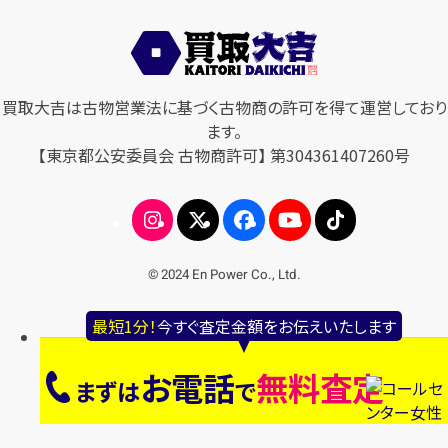
買取大吉は古物営業法に基づく古物商の許可を得て運営しており
ます。
【東京都公安委員会 古物商許可】 第304361407260号
© 2024 En Power Co., Ltd.
最短1分！
今すぐ査定金額をお伝えいたします
お電話
無料査定
まずは
で