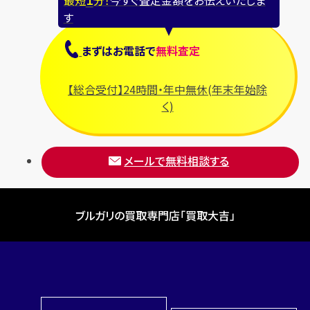
す
まずは
お電話
で
無料査定
【総合受付】24時間・年中無休(年末年始除
く)
メールで無料相談する
ブルガリの買取専門店「買取大吉」