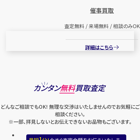
催事買取
査定無料 / 来場無料 / 相談のみOK
詳細はこちら
カンタン
無料
買取査定
どんなご相談でもOK! 無理な交渉はいたしませんのでお気軽にご
相談ください。
※一部、拝見しないとお伝えできないお品物もございます。
1
最短
分！
今すぐ査定金額をお伝えいたしま