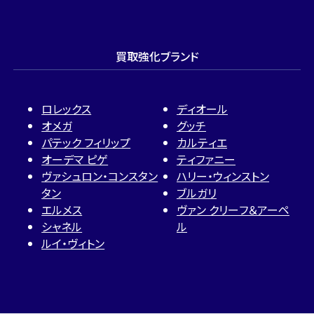
買取強化ブランド
ロレックス
ディオール
オメガ
グッチ
パテック フィリップ
カルティエ
オーデマ ピゲ
ティファニー
ヴァシュロン・コンスタン
ハリー・ウィンストン
タン
ブルガリ
エルメス
ヴァン クリーフ＆アーペ
シャネル
ル
ルイ・ヴィトン