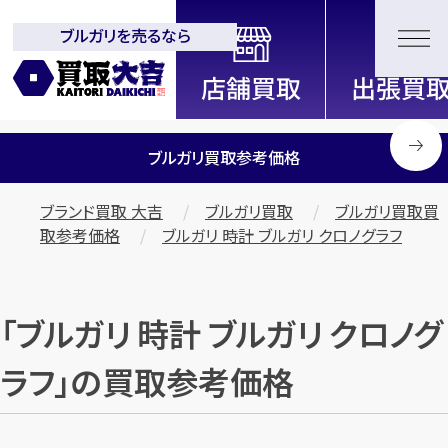
ブルガリを売るなら
全国2200店舗以上展開中！
信頼と実績の買取専門店「買取大
吉」
ブルガリ買取参考価格
ブランド買取 大吉
ブルガリ買取
ブルガリ買取買
取参考価格
ブルガリ 時計 ブルガリ クロノグラフ
「ブルガリ 時計 ブルガリ クロノグ
ラフ」の買取参考価格