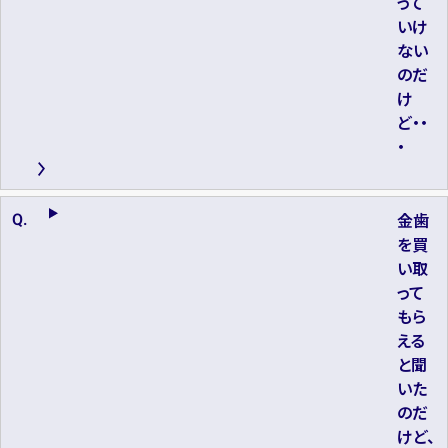
って
いけ
ない
のだ
け
ど・・
・
金歯
を買
い取
って
もら
える
と聞
いた
のだ
けど、