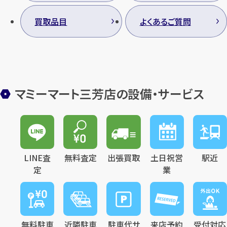
買取品目
よくあるご質問
マミーマート三芳店の設備・サービス
LINE査
無料査定
出張買取
土日祝営
駅近
定
業
無料駐車
近隣駐車
駐車代サ
来店予約
受付対応