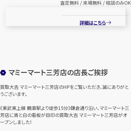
査定無料 / 来場無料 / 相談のみOK
詳細はこちら
マミーマート三芳店の店長ご挨拶
買取大吉 マミーマート三芳店のHPをご覧いただき、誠にありがと
うございます。
《東武東上線 鶴瀬駅より徒歩15分》鎌倉通り沿い、マミーマート三
芳店に青と白の看板が目印の買取大吉 マミーマート三芳店がオ
ープンしました!