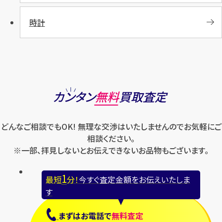
時計
カンタン
無料
買取査定
どんなご相談でもOK! 無理な交渉はいたしませんのでお気軽にご
相談ください。
※一部、拝見しないとお伝えできないお品物もございます。
1
最短
分！
今すぐ査定金額をお伝えいたしま
す
まずは
お電話
で
無料査定