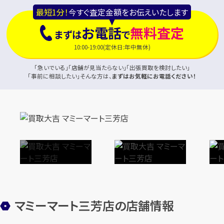
最短1分！
今すぐ査定金額をお伝えいたします
お電話
無料査定
まずは
で
10:00-19:00(定休日:年中無休)
「急いでいる」「店舗が見当たらない」「出張買取を検討したい」
「事前に相談したい」そんな方は、
まずはお気軽にお電話ください！
マミーマート三芳店の店舗情報