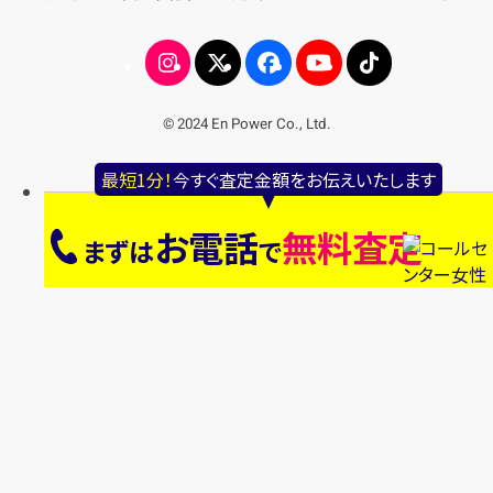
© 2024 En Power Co., Ltd.
最短1分！
今すぐ査定金額をお伝えいたします
お電話
無料査定
まずは
で