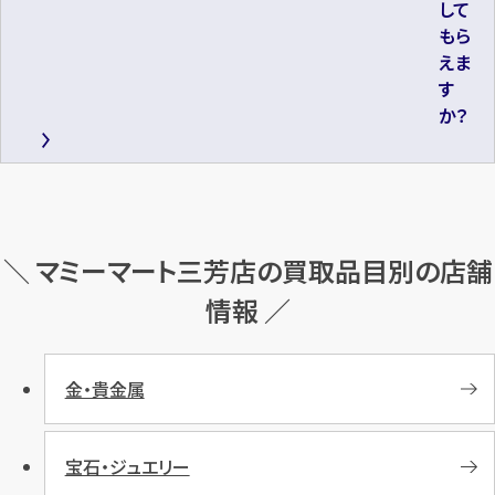
して
もら
えま
す
か？
＼ マミーマート三芳店の買取品目別の店舗
情報 ／
金・貴金属
宝石・ジュエリー