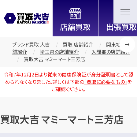
全国2200店舗以上展開中！
信頼と実績の買取専門店「買取大
吉」
ブランド買取 大吉
買取 店舗紹介
関東地区の店
舗紹介
埼玉県の店舗紹介
入間郡の店舗紹介
買取大吉 マミーマート三芳店
令和7年12月2日より従来の健康保険証が身分証明書として認
められなくなりました。詳しくは下部の
「買取に必要なもの」
を
ご確認ください。
買取大吉 マミーマート三芳店