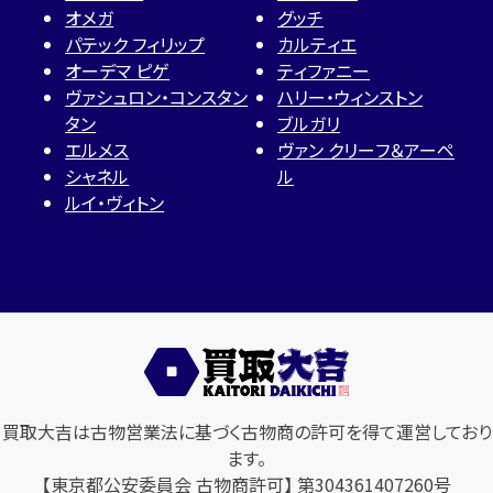
オメガ
グッチ
パテック フィリップ
カルティエ
オーデマ ピゲ
ティファニー
ヴァシュロン・コンスタン
ハリー・ウィンストン
タン
ブルガリ
エルメス
ヴァン クリーフ＆アーペ
シャネル
ル
ルイ・ヴィトン
買取大吉は古物営業法に基づく古物商の許可を得て運営しており
ます。
【東京都公安委員会 古物商許可】 第304361407260号