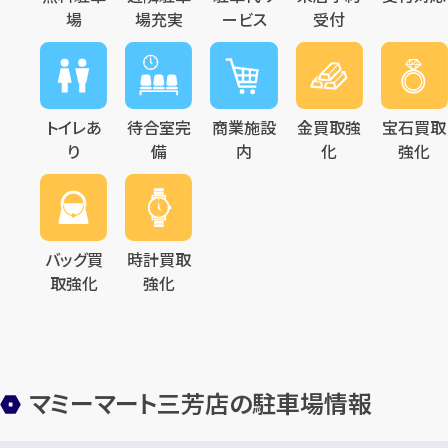
場
場充実
ービス
受付
トイレあ
待合室完
商業施設
金買取強
宝石買取
り
備
内
化
強化
バッグ買
時計買取
取強化
強化
マミーマート三芳店の駐車場情報