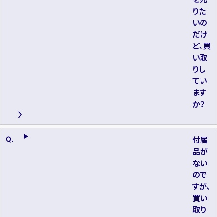
りた
いの
だけ
ど、買
い取
りし
てい
ます
か？
付属
品が
ない
ので
すが、
買い
取り