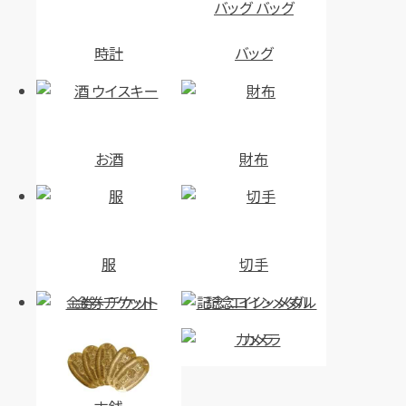
時計
バッグ
お酒
財布
服
切手
金券・チケット
記念コイン・メダル
カメラ