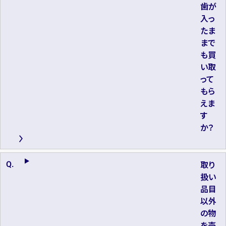
歯が
入っ
たま
まで
も買
い取
って
もら
えま
す
か？
取り
扱い
品目
以外
の物
を売