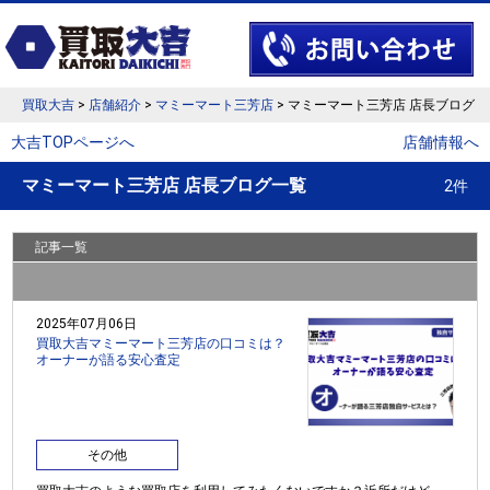
買取大吉
>
店舗紹介
>
マミーマート三芳店
> マミーマート三芳店 店長ブログ
大吉TOPページへ
店舗情報へ
マミーマート三芳店 店長ブログ一覧
2件
記事一覧
2025年07月06日
買取大吉マミーマート三芳店の口コミは？
オーナーが語る安心査定
その他