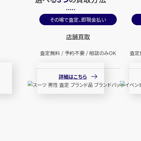
3
その場で査定、即現金払い
店舗買取
査定無料 / 予約不要 / 相談のみOK
査定
詳細はこちら