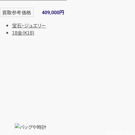
円
買取参考価格
409,000
宝石・ジュエリー
18金(K18)
お電話でもメ