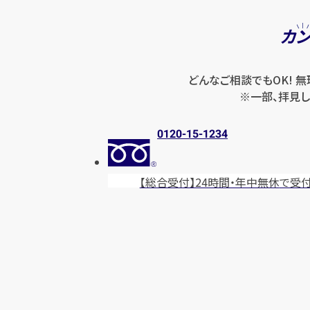
カ
どんなご相談でもOK! 
※一部、拝見し
0120-15-1234
【総合受付】24時間・年中無休
で受