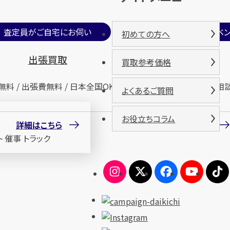
査定員がご自宅にお伺い
期間限定買取イベン
初めての方へ
出張買取
催事買取
買取参考価格
無料 / 出張費無料 / 日本全国OK
査定無料 / 来場無料 / 相
よくあるご質問
お役立ちコラム
詳細はこちら
詳細はこちら