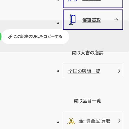
催事買取
この記事のURLをコピーする
買取大吉の店舗
全国の店舗一覧
買取品目一覧
金・貴金属 買取