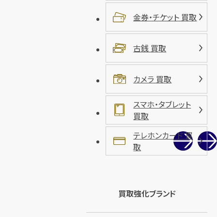
金券・チケット 買取
古銭 買取
カメラ 買取
スマホ・タブレット
買取
テレホンカード 買
取
買取強化ブランド