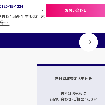
0120-15-1234
お問い合わせ
受付】24時間・年中無休(年末
く)
ご質問
無料買取査定お申込み
まずはお気軽に
お問い合わせ・ご相談ください