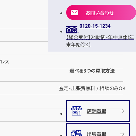
お問い合わせ
0120-15-1234
【総合受付】24時間・年中無休(年
末年始除く)
クレス
選べる3つの買取方法
査定・出張費無料 / 相談のみOK
店舗買取
出張買取