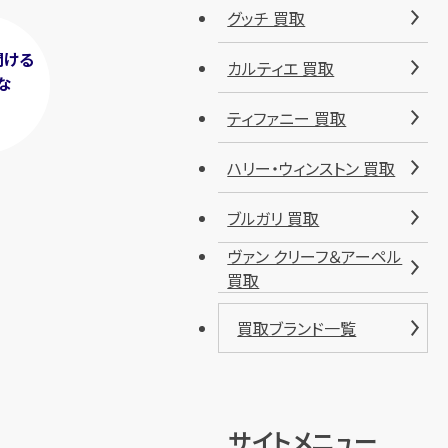
グッチ 買取
聞ける
カルティエ 買取
な
！
ティファニー 買取
ハリー・ウィンストン 買取
ブルガリ 買取
ヴァン クリーフ＆アーペル
買取
買取ブランド一覧
サイトメニュー