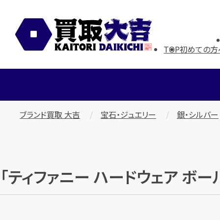
TOP
初めての方
ブランド買取 大吉
宝石・ジュエリー
銀・シルバー
「ティファニー ハードウェア ボ