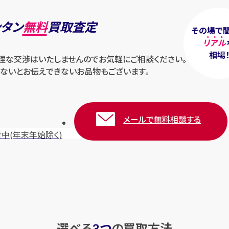
ンタン
無料
買取査定
その場で
リアル
相場
無理な交渉はいたしませんのでお気軽にご相談ください。
ないとお伝えできないお品物もございます。
メールで無料相談する
付中
(年末年始除く)
選べる
つ
の
買取方法