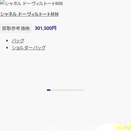
シャネル ドーヴィルトートMM
円
買取参考価格
301,500
バッグ
ショルダーバッグ
お電話でもメールでも、24時間毎日
ご相談受