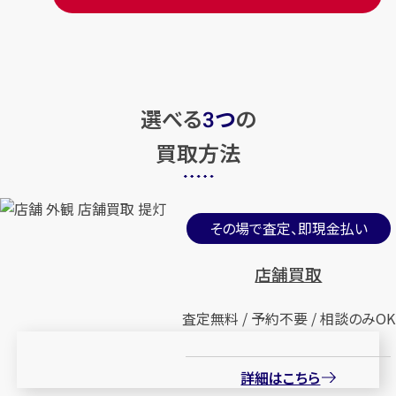
選べる
つ
の
3
買取方法
その場で査定、即現金払い
店舗買取
査定無料 / 予約不要 / 相談のみOK
詳細はこちら