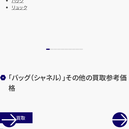
バッグ
リュック
「バッグ（シャネル）」その他の買取参考価
格
店舗買取