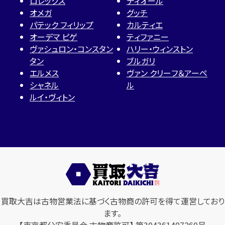
ロレックス
ディオール
オメガ
グッチ
パテック フィリップ
カルティエ
オーデマ ピゲ
ティファニー
ヴァシュロン・コンスタン
ハリー・ウィンストン
タン
ブルガリ
エルメス
ヴァン クリーフ＆アーペ
シャネル
ル
ルイ・ヴィトン
買取大吉は古物営業法に基づく古物商の許可を得て運営しており
ます。