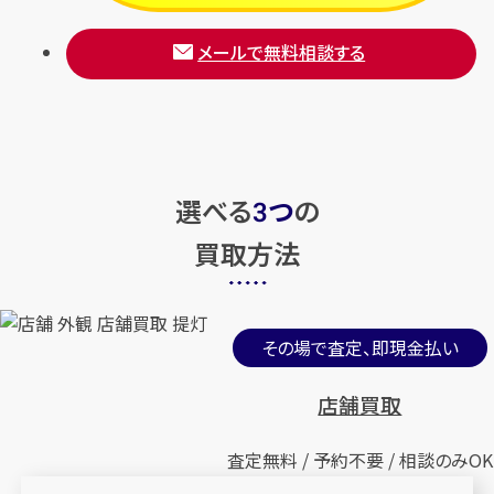
メールで無料相談する
選べる
つ
の
3
買取方法
その場で査定、即現金払い
店舗買取
査定無料 / 予約不要 / 相談のみOK