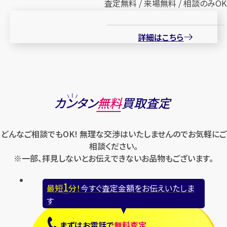
査定無料 / 来場無料 / 相談のみOK
詳細はこちら
カンタン
無料
買取査定
どんなご相談でもOK! 無理な交渉はいたしませんのでお気軽にご
相談ください。
※一部、拝見しないとお伝えできないお品物もございます。
1
最短
分！
今すぐ査定金額をお伝えいたしま
す
まずは
お電話
で
無料査定