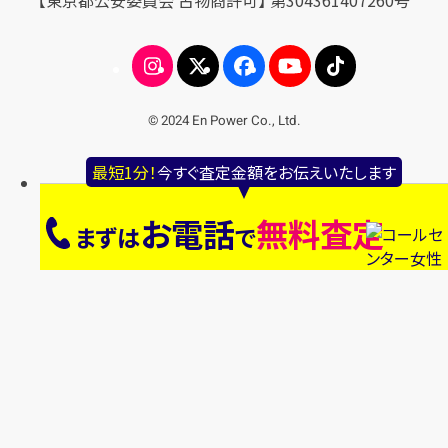
【東京都公安委員会 古物商許可】 第304361407260号
© 2024 En Power Co., Ltd.
最短1分！
今すぐ査定金額をお伝えいたします
お電話
無料査定
まずは
で