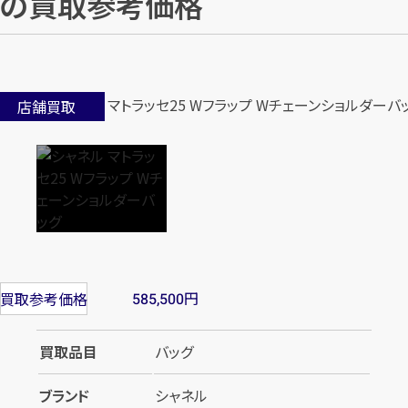
の買取参考価格
店舗買取
円
買取参考価格
585,500
買取品目
バッグ
ブランド
シャネル