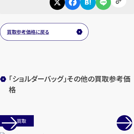
メールで無料相談する
買取参考価格に戻る
「ショルダーバッグ」その他の買取参考価
格
店舗買取