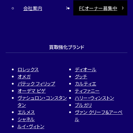
会社案内
FCオーナー募集中
買取強化ブランド
ロレックス
ディオール
オメガ
グッチ
パテック フィリップ
カルティエ
オーデマ ピゲ
ティファニー
ヴァシュロン・コンスタン
ハリー・ウィンストン
タン
ブルガリ
エルメス
ヴァン クリーフ＆アーペ
シャネル
ル
ルイ・ヴィトン