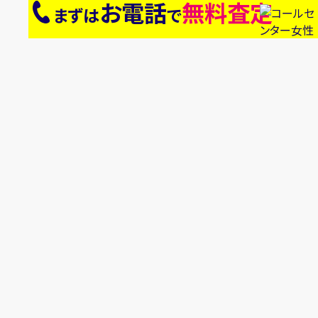
お電話
無料査定
まずは
で