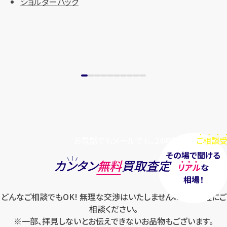
ショルダーバッグ
お電話でもメールでも、24時間毎日
ご相談受
その場で聞ける
カンタン
無料
買取査定
リアル
な
相場！
どんなご相談でもOK! 無理な交渉はいたしませんのでお気軽にご
相談ください。
※一部、拝見しないとお伝えできないお品物もございます。