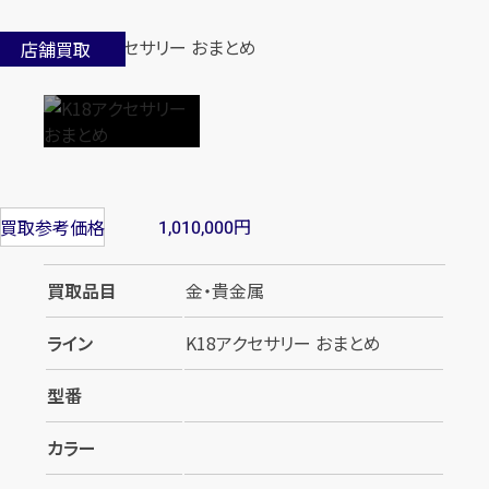
店舗買取
円
買取参考価格
1,010,000
買取品目
金・貴金属
ライン
K18アクセサリー おまとめ
型番
カラー