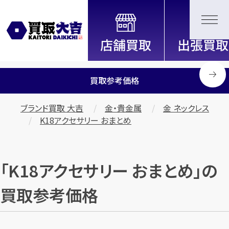
全国2200店舗以上展開中！
信頼と実績の買取専門店「買取大
吉」
買取参考価格
ブランド買取 大吉
金・貴金属
金 ネックレス
K18アクセサリー おまとめ
「K18アクセサリー おまとめ」の
買取参考価格