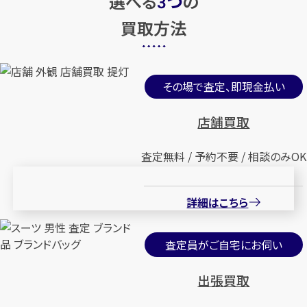
選べる
つ
の
3
買取方法
その場で査定、即現金払い
店舗買取
査定無料 / 予約不要 / 相談のみOK
詳細はこちら
査定員がご自宅にお伺い
出張買取