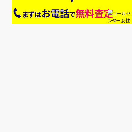
お電話
無料査定
まずは
で