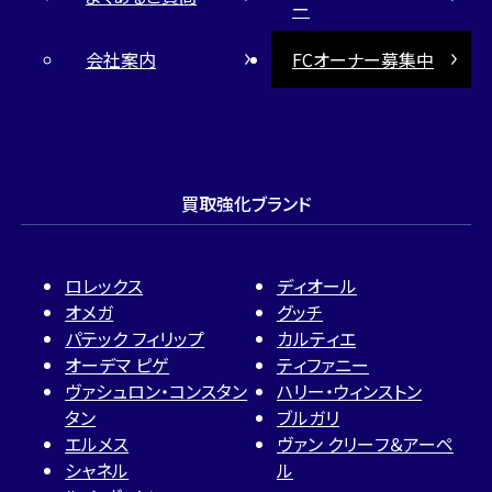
ー
会社案内
FCオーナー募集中
買取強化ブランド
ロレックス
ディオール
オメガ
グッチ
パテック フィリップ
カルティエ
オーデマ ピゲ
ティファニー
ヴァシュロン・コンスタン
ハリー・ウィンストン
タン
ブルガリ
エルメス
ヴァン クリーフ＆アーペ
シャネル
ル