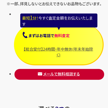
※一部、拝見しないとお伝えできないお品物もございます。
1
最短
分！
今すぐ査定金額をお伝えいたしま
す
まずは
お電話
で
無料査定
【総合受付】24時間・年中無休(年末年始除
く)
メールで無料相談する