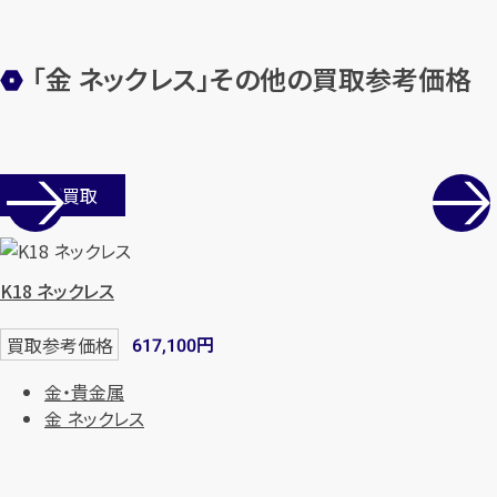
「金 ネックレス」その他の買取参考価格
メールで無料相談する
店舗買取
K18 ネックレス
円
買取参考価格
617,100
金・貴金属
金 ネックレス