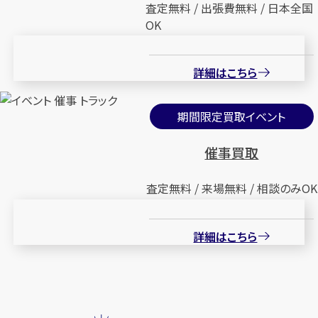
査定無料 / 出張費無料 / 日本全国
OK
詳細はこちら
期間限定買取イベント
催事買取
査定無料 / 来場無料 / 相談のみOK
詳細はこちら