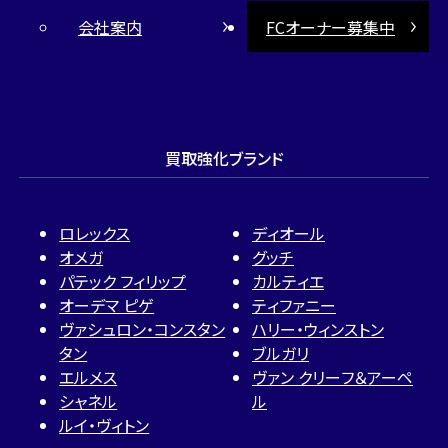
会社案内
FCオーナー募集中
買取強化ブランド
ロレックス
ディオール
オメガ
グッチ
パテック フィリップ
カルティエ
オーデマ ピゲ
ティファニー
ヴァシュロン・コンスタン
ハリー・ウィンストン
タン
ブルガリ
エルメス
ヴァン クリーフ＆アーペ
シャネル
ル
ルイ・ヴィトン