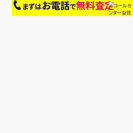
お電話
無料査定
まずは
で