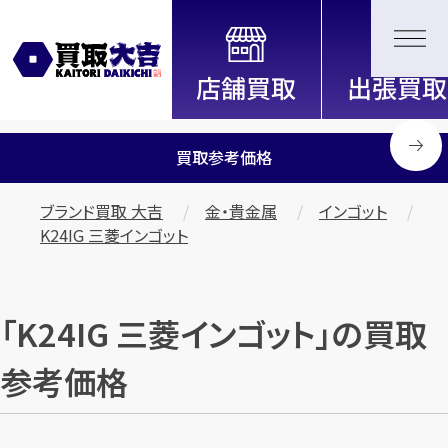
全国2200店舗以上展開中！
信頼と実績の買取専門店「買取大
吉」
買取参考価格
ブランド買取 大吉
金・貴金属
インゴット
K24IG 三菱インゴット
「K24IG 三菱インゴット」の買取
参考価格