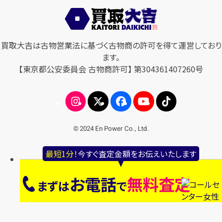
買取大吉は古物営業法に基づく古物商の許可を得て運営しており
ます。
【東京都公安委員会 古物商許可】 第304361407260号
© 2024 En Power Co., Ltd.
最短1分！
今すぐ査定金額をお伝えいたします
お電話
無料査定
まずは
で