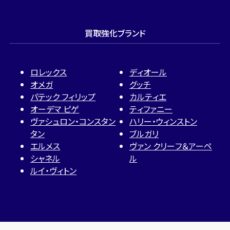
買取強化ブランド
ロレックス
ディオール
オメガ
グッチ
パテック フィリップ
カルティエ
オーデマ ピゲ
ティファニー
ヴァシュロン・コンスタン
ハリー・ウィンストン
タン
ブルガリ
エルメス
ヴァン クリーフ＆アーペ
シャネル
ル
ルイ・ヴィトン