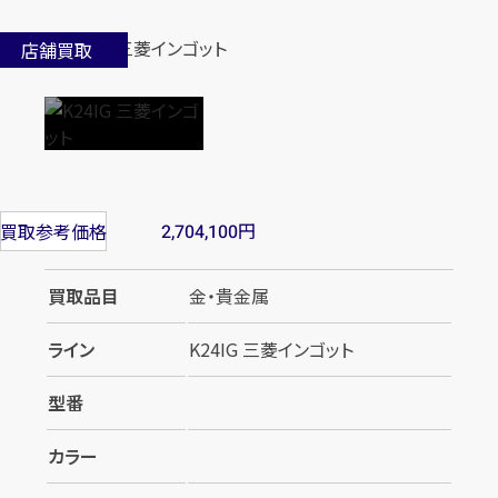
店舗買取
円
買取参考価格
2,704,100
買取品目
金・貴金属
ライン
K24IG 三菱インゴット
型番
カラー