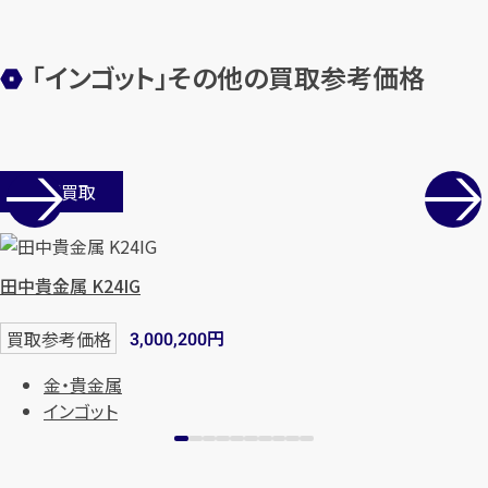
「インゴット」その他の買取参考価格
メールで無料相談する
店舗買取
田中貴金属 K24IG
円
買取参考価格
3,000,200
金・貴金属
インゴット