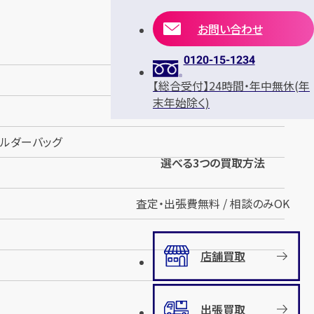
お問い合わせ
0120-15-1234
【総合受付】24時間・年中無休(年
末年始除く)
ョルダーバッグ
選べる3つの買取方法
査定・出張費無料 / 相談のみOK
店舗買取
出張買取