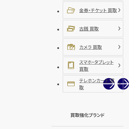
金券・チケット 買取
古銭 買取
カメラ 買取
スマホ・タブレット
買取
テレホンカード 買
取
買取強化ブランド