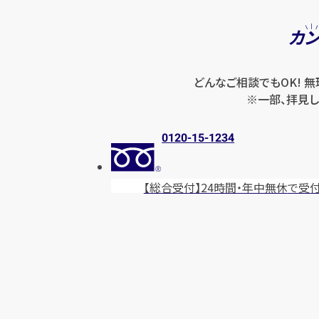
カ
どんなご相談でもOK! 
※一部、拝見し
0120-15-1234
【総合受付】24時間・年中無休
で受