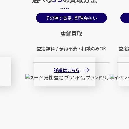
3
その場で査定、即現金払い
店舗買取
査定無料 / 予約不要 / 相談のみOK
査定
詳細はこちら