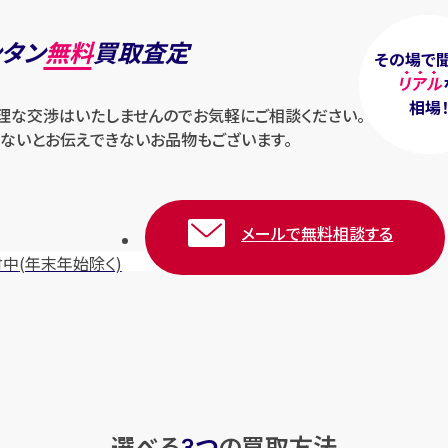
ンタン
無料
買取査定
その場で
リアル
相場
無理な交渉はいたしませんのでお気軽にご相談ください。
ないとお伝えできないお品物もございます。
メールで無料相談する
付中
(年末年始除く)
選べる
つ
の
買取方法