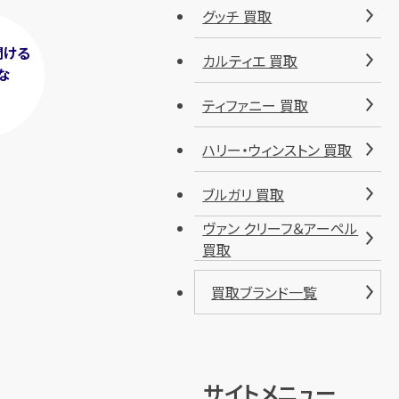
グッチ 買取
聞ける
カルティエ 買取
な
！
ティファニー 買取
ハリー・ウィンストン 買取
ブルガリ 買取
ヴァン クリーフ＆アーペル
買取
買取ブランド一覧
サイトメニュー