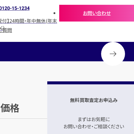
0120-15-1234
お問い合わせ
受付】24時間・年中無休(年末
く)
ご質問
無料買取査定お申込み
考価格
まずはお気軽に
お問い合わせ・ご相談ください