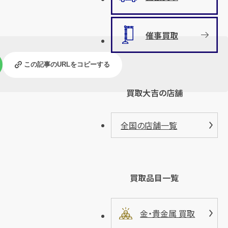
催事買取
この記事のURLをコピーする
買取大吉の店舗
全国の店舗一覧
買取品目一覧
金・貴金属 買取