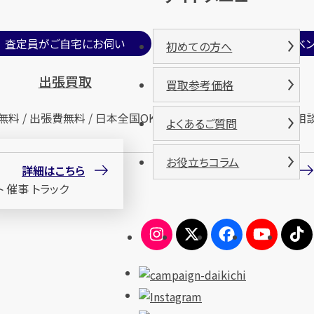
査定員がご自宅にお伺い
期間限定買取イベン
初めての方へ
出張買取
催事買取
買取参考価格
無料 / 出張費無料 / 日本全国OK
査定無料 / 来場無料 / 相
よくあるご質問
お役立ちコラム
詳細はこちら
詳細はこちら