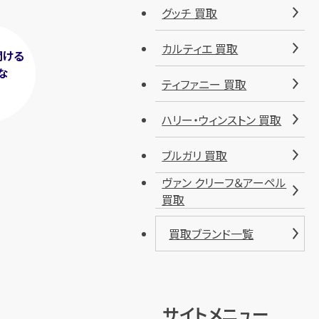
グッチ 買取
カルティエ 買取
聞ける
な
ティファニー 買取
！
ハリー・ウィンストン 買取
ブルガリ 買取
ヴァン クリーフ＆アーペル
買取
買取ブランド一覧
サイトメニュー