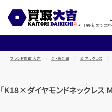
TOP
初めての方
ブランド買取 大吉
金・貴金属
金 ネックレス
「K18×ダイヤモンドネックレス M