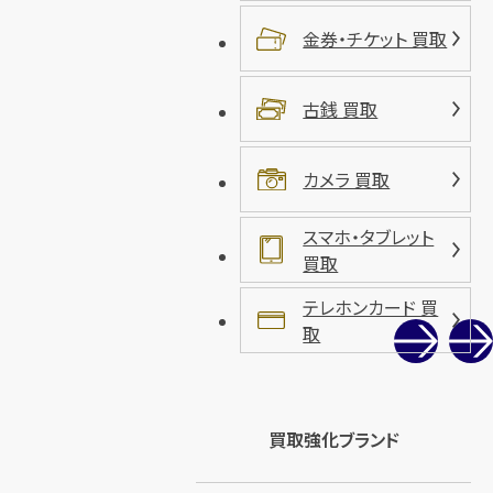
金券・チケット 買取
古銭 買取
カメラ 買取
スマホ・タブレット
買取
テレホンカード 買
取
買取強化ブランド