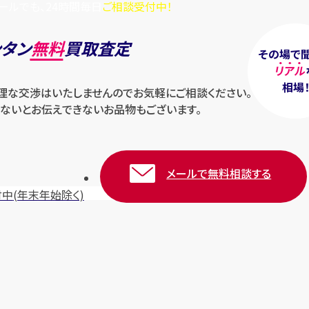
ールでも、24時間毎日
ご相談受付中！
ンタン
無料
買取査定
その場で
リアル
相場
無理な交渉はいたしませんのでお気軽にご相談ください。
ないとお伝えできないお品物もございます。
メールで無料相談する
付中
(年末年始除く)