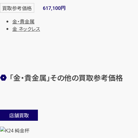
円
買取参考価格
617,100
金・貴金属
金 ネックレス
「金・貴金属」その他の買取参考価格
店舗買取