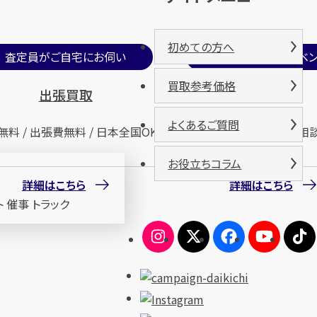
初めての方へ
査定員がご自宅にお伺い
期間限定買取イベン
買取参考価格
出張買取
催事買取
よくあるご質問
無料 / 出張費無料 / 日本全国OK
査定無料 / 来場無料 / 相
お役立ちコラム
詳細はこちら
詳細はこちら