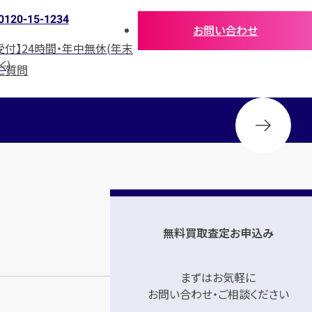
0120-15-1234
お問い合わせ
受付】24時間・年中無休(年末
く)
ご質問
無料買取査定お申込み
まずはお気軽に
お問い合わせ・ご相談ください