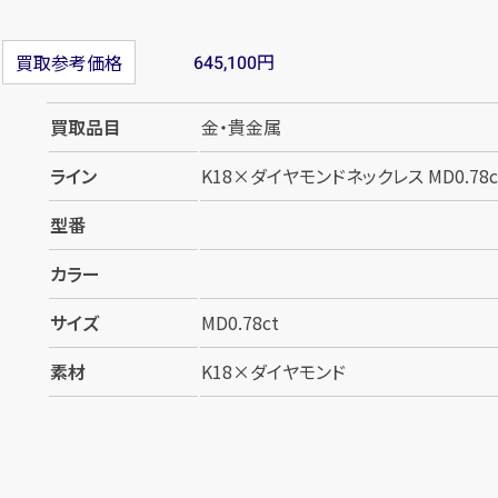
円
買取参考価格
645,100
買取品目
金・貴金属
ライン
K18×ダイヤモンドネックレス MD0.78c
型番
カラー
サイズ
MD0.78ct
素材
K18×ダイヤモンド