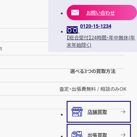
お問い合わせ
0120-15-1234
【総合受付】24時間・年中無休(年
末年始除く)
t
選べる3つの買取方法
査定・出張費無料 / 相談のみOK
店舗買取
出張買取