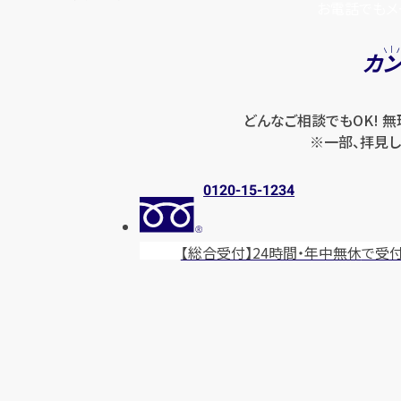
お電話でもメ
カ
どんなご相談でもOK! 
※一部、拝見し
0120-15-1234
【総合受付】24時間・年中無休
で受