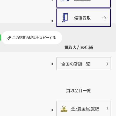
催事買取
この記事のURLをコピーする
買取大吉の店舗
全国の店舗一覧
買取品目一覧
金・貴金属 買取