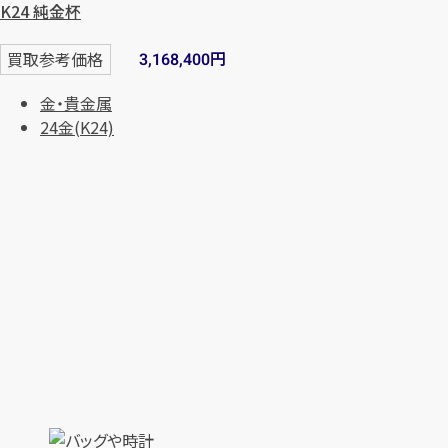
K24 純金杯
円
買取参考価格
3,168,400
金・貴金属
24金(K24)