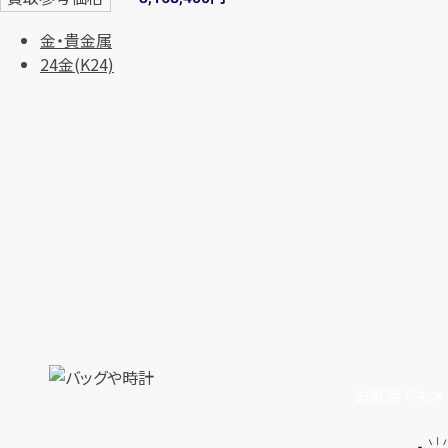
金・貴金属
24金(K24)
お電話でもメ