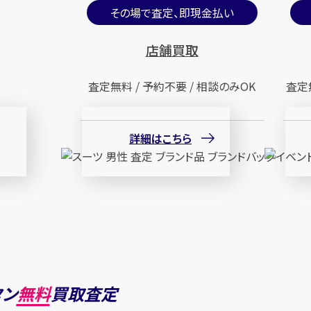
その場で査定、即現金払い
店舗買取
査定無料 / 予約不要 / 相談のみOK
査定
詳細はこちら
タン
無料
買取査定