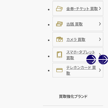
金券・チケット 買取
古銭 買取
カメラ 買取
スマホ・タブレット
買取
テレホンカード 買
取
買取強化ブランド