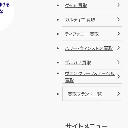
聞ける
グッチ 買取
な
！
カルティエ 買取
ティファニー 買取
ハリー・ウィンストン 買取
ブルガリ 買取
ヴァン クリーフ＆アーペル
買取
買取ブランド一覧
サイトメニュー