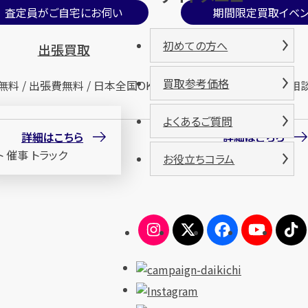
査定員がご自宅にお伺い
期間限定買取イベン
初めての方へ
出張買取
催事買取
買取参考価格
無料 / 出張費無料 / 日本全国OK
査定無料 / 来場無料 / 相
よくあるご質問
詳細はこちら
詳細はこちら
お役立ちコラム