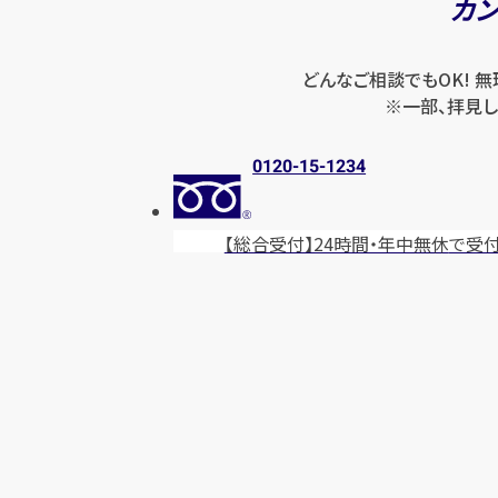
カ
どんなご相談でもOK! 
※一部、拝見し
0120-15-1234
【総合受付】24時間・年中無休
で受