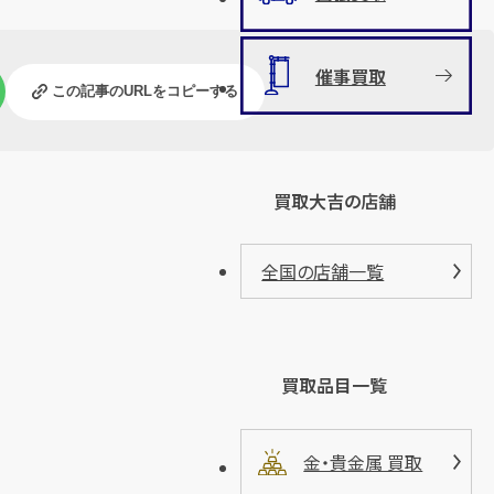
催事買取
この記事のURLをコピーする
買取大吉の店舗
全国の店舗一覧
買取品目一覧
金・貴金属 買取