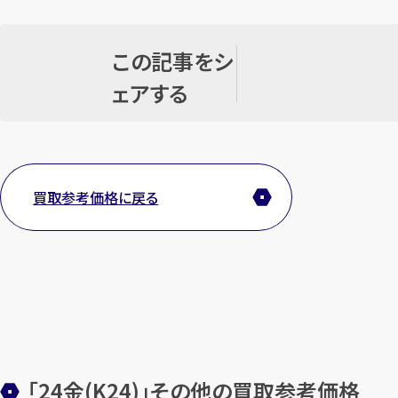
この記事をシ
ェアする
買取参考価格に戻る
「24金(K24)」その他の買取参考価格