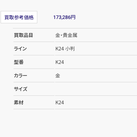
円
買取参考価格
173,286
買取品目
金・貴金属
ライン
K24 小判
型番
K24
カラー
金
サイズ
素材
K24