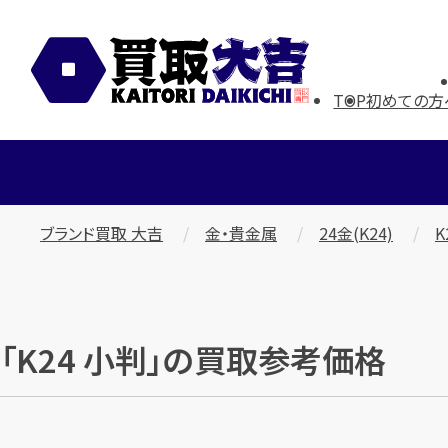
TOP
初めての方
ブランド買取 大吉
金・貴金属
24金(K24)
K
「K24 小判」の買取参考価格