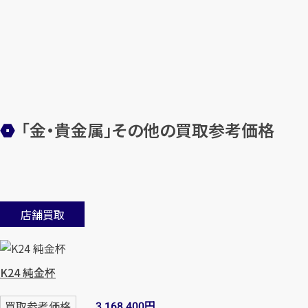
「金・貴金属」その他の買取参考価格
店舗買取
K24 純金杯
円
買取参考価格
3,168,400