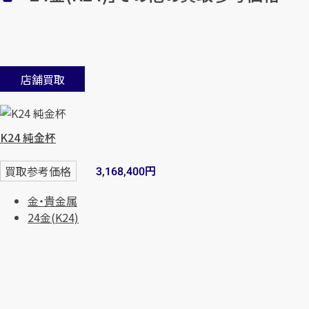
店舗買取
K24 純金杯
円
買取参考価格
3,168,400
金・貴金属
24金(K24)