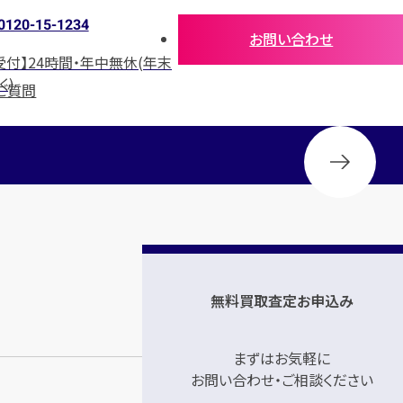
0120-15-1234
お問い合わせ
受付】24時間・年中無休(年末
く)
ご質問
無料買取査定お申込み
まずはお気軽に
お問い合わせ・ご相談ください