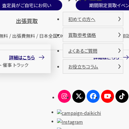
査定員がご自宅にお伺い
期間限定買取イベン
初めての方へ
出張買取
催事買取
買取参考価格
無料 / 出張費無料 / 日本全国OK
査定無料 / 来場無料 / 相
よくあるご質問
詳細はこちら
詳細はこちら
お役立ちコラム