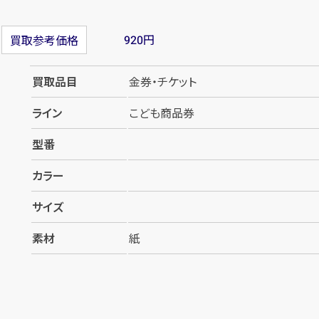
円
買取参考価格
920
買取品目
金券・チケット
ライン
こども商品券
型番
カラー
サイズ
素材
紙