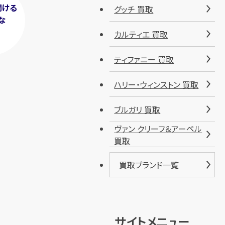
聞ける
グッチ 買取
な
！
カルティエ 買取
ティファニー 買取
ハリー・ウィンストン 買取
ブルガリ 買取
ヴァン クリーフ＆アーペル
買取
買取ブランド一覧
サイトメニュー