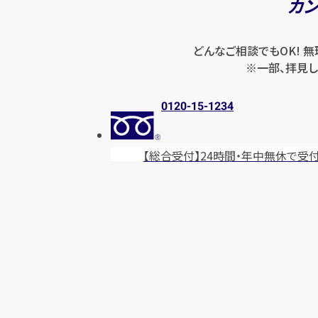
カ
どんなご相談でもOK! 
※一部、拝見し
0120-15-1234
【総合受付】24時間・年中無休
で受