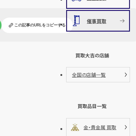
催事買取
この記事のURLをコピーする
買取大吉の店舗
全国の店舗一覧
買取品目一覧
金・貴金属 買取