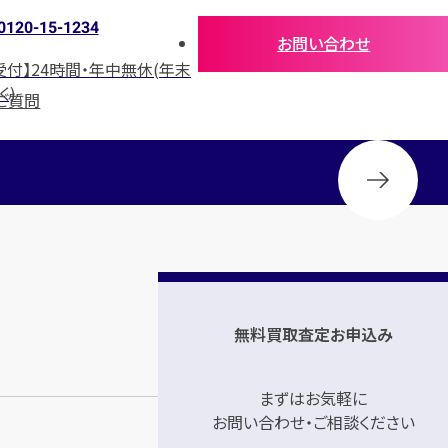
0120-15-1234
お問い合わせ
受付】24時間・年中無休(年末
く)
ご質問
無料買取査定お申込み
まずはお気軽に
お問い合わせ・ご相談ください