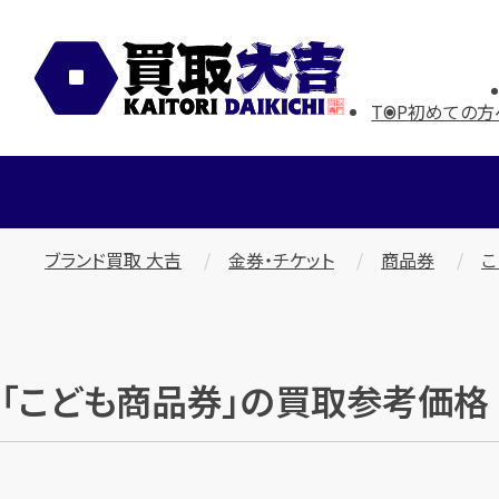
TOP
初めての方
ブランド買取 大吉
金券・チケット
商品券
こ
「こども商品券」の買取参考価格