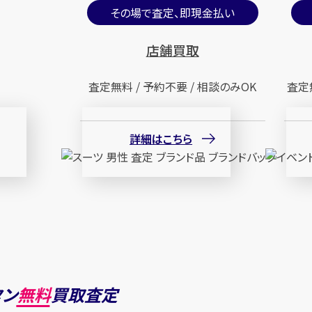
その場で査定、即現金払い
店舗買取
査定無料 / 予約不要 / 相談のみOK
査定
詳細はこちら
タン
無料
買取査定