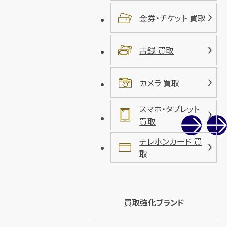
金券・チケット 買取
古銭 買取
カメラ 買取
スマホ・タブレット
買取
テレホンカード 買
取
買取強化ブランド