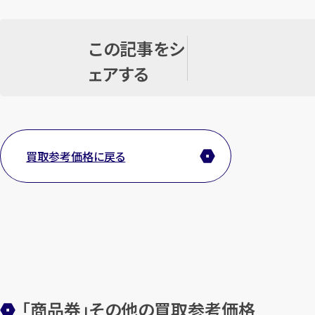
この記事をシ
ェアする
買取参考価格に戻る
「商品券」その他の買取参考価格