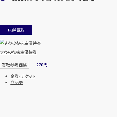
店舗買取
すわのね株主優待券
円
買取参考価格
270
金券・チケット
商品券