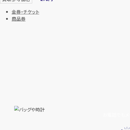
金券・チケット
商品券
お電話でもメ