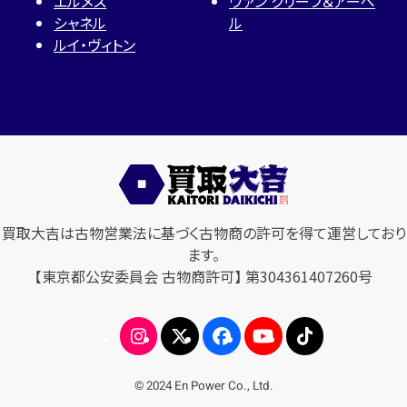
エルメス
ヴァン クリーフ＆アーペ
シャネル
ル
ルイ・ヴィトン
買取大吉は古物営業法に基づく古物商の許可を得て運営しており
ます。
【東京都公安委員会 古物商許可】 第304361407260号
© 2024 En Power Co., Ltd.