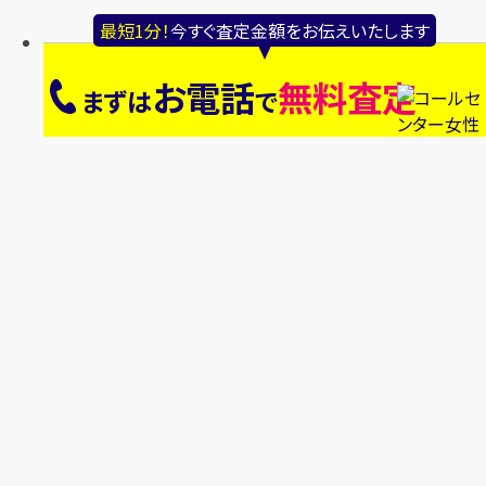
最短1分！
今すぐ査定金額をお伝えいたします
お電話
無料査定
まずは
で