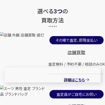
選べる
つ
の
3
買取方法
その場で査定、即現金払い
店舗買取
査定無料 / 予約不要 / 相談のみOK
詳細はこちら
査定員がご自宅にお伺い