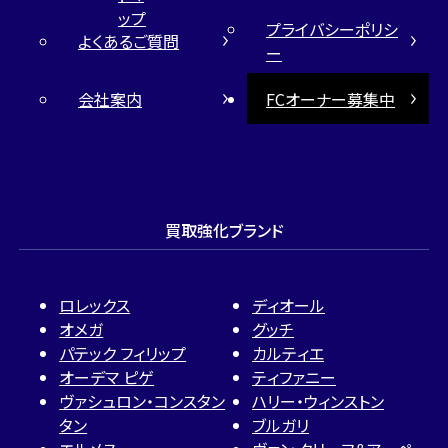
ップ
プライバシーポリシ
よくあるご質問
ー
会社案内
FCオーナー募集中
買取強化ブランド
ロレックス
ディオール
オメガ
グッチ
パテック フィリップ
カルティエ
オーデマ ピゲ
ティファニー
ヴァシュロン・コンスタン
ハリー・ウィンストン
タン
ブルガリ