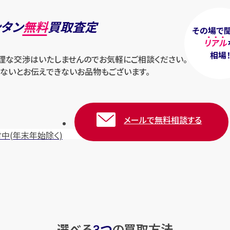
ンタン
無料
買取査定
その場で
リアル
相場
無理な交渉はいたしませんのでお気軽にご相談ください。
ないとお伝えできないお品物もございます。
メールで無料相談する
付中
(年末年始除く)
選べる
つ
の
買取方法