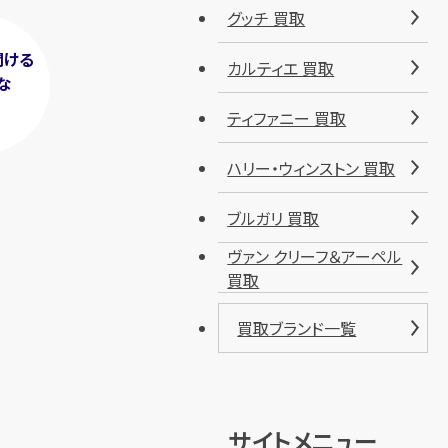
グッチ 買取
聞ける
カルティエ 買取
な
！
ティファニー 買取
ハリー・ウィンストン 買取
ブルガリ 買取
ヴァン クリーフ＆アーペル
買取
買取ブランド一覧
サイトメニュー