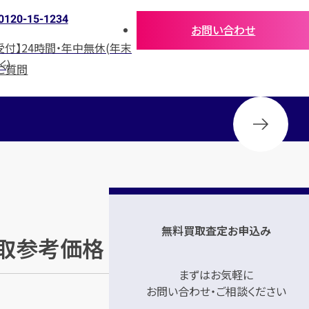
0120-15-1234
お問い合わせ
受付】24時間・年中無休(年末
く)
ご質問
無料買取査定お申込み
の買取参考価格
まずはお気軽に
お問い合わせ・ご相談ください