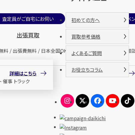
査定員がご自宅にお伺い
期間限定買取イベン
初めての方へ
出張買取
催事買取
買取参考価格
無料 / 出張費無料 / 日本全国OK
査定無料 / 来場無料 / 相
よくあるご質問
お役立ちコラム
詳細はこちら
詳細はこちら