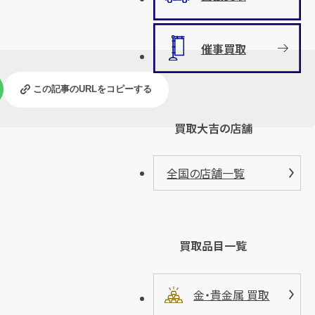
催事買取
この記事のURLをコピーする
買取大吉の店舗
全国の店舗一覧
買取品目一覧
金・貴金属 買取