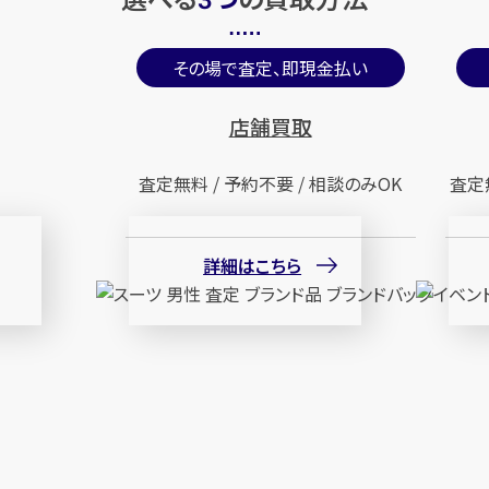
3
その場で査定、即現金払い
店舗買取
査定無料 / 予約不要 / 相談のみOK
査定
詳細はこちら