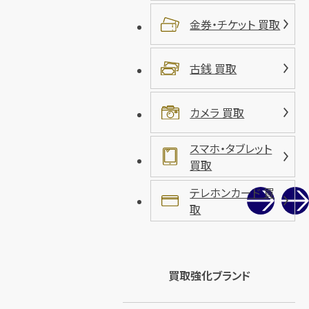
金券・チケット 買取
古銭 買取
カメラ 買取
スマホ・タブレット
買取
テレホンカード 買
取
買取強化ブランド