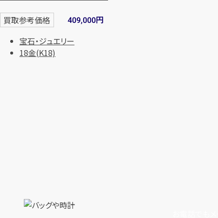
円
買取参考価格
409,000
宝石・ジュエリー
18金(K18)
お電話でもメ