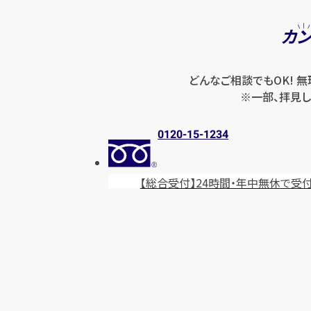
カ
どんなご相談でもOK! 
※一部、拝見し
0120-15-1234
【総合受付】24時間・年中無休
で受