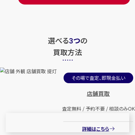
選べる
つ
の
3
買取方法
その場で査定、即現金払い
店舗買取
査定無料 / 予約不要 / 相談のみOK
詳細はこちら