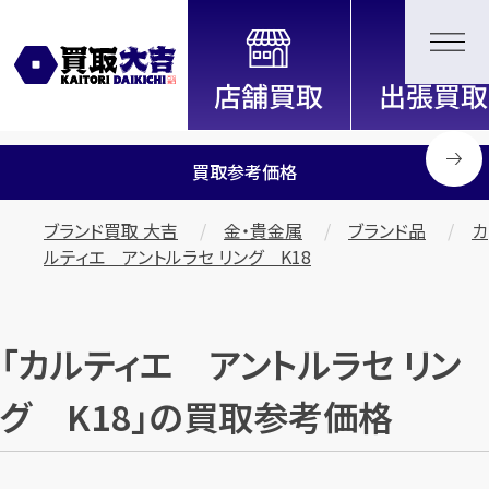
全国2200店舗以上展開中！
信頼と実績の買取専門店「買取大
吉」
買取参考価格
ブランド買取 大吉
金・貴金属
ブランド品
カ
ルティエ アントルラセ リング K18
「カルティエ アントルラセ リン
グ K18」の買取参考価格