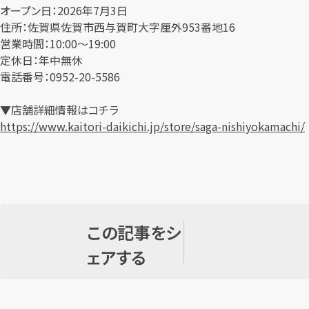
オープン日：2026年7月3日
住所：佐賀県佐賀市西与賀町大字厘外953番地16
営業時間：10:00～19:00
定休日：年中無休
電話番号：0952-20-5586
▼店舗詳細情報はコチラ
https://www.kaitori-daikichi.jp/store/saga-nishiyokamachi/
この記事をシ
ェアする