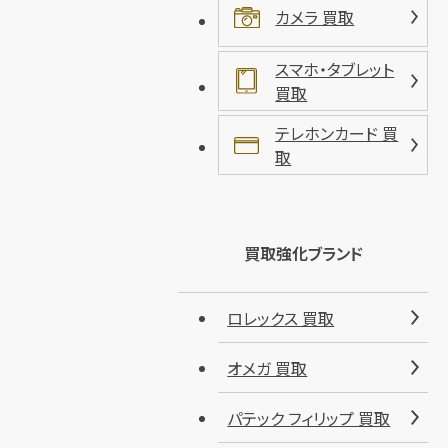
カメラ 買取
スマホ・タブレット
買取
テレホンカード 買
取
買取強化ブランド
ロレックス 買取
オメガ 買取
パテック フィリップ 買取