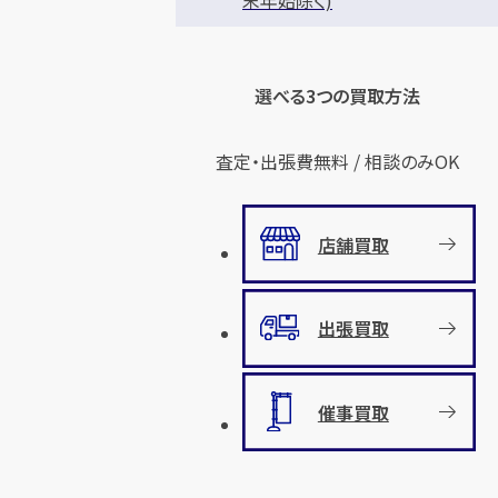
選べる3つの買取方法
査定・出張費無料 / 相談のみOK
店舗買取
出張買取
催事買取