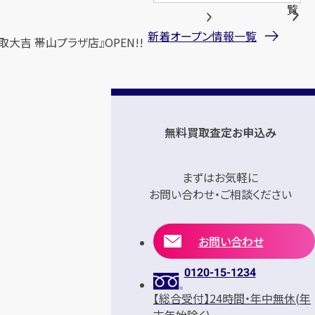
覧
新着オープン情報一覧
取大吉 帯山プラザ店』OPEN!!
無料買取査定お申込み
まずはお気軽に
お問い合わせ・ご相談ください
お問い合わせ
0120-15-1234
【総合受付】24時間・年中無休(年
末年始除く)