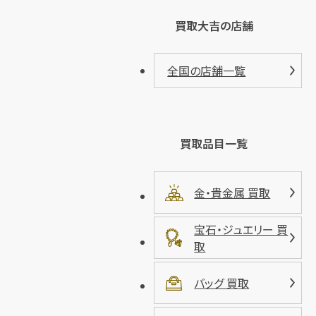
買取大吉の店舗
全国の店舗一覧
買取品目一覧
金・貴金属 買取
宝石・ジュエリー 買
取
バッグ 買取