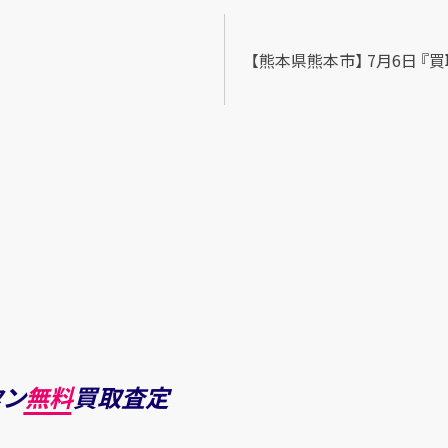
【熊本県熊本市】 7月6日 『買
タン
無料
買取査定