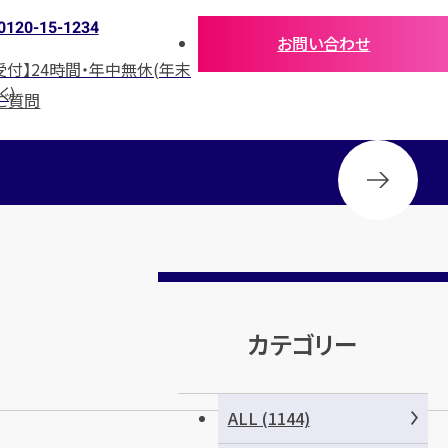
0120-15-1234
お問い合わせ
受付】24時間・年中無休(年末
く)
ご質問
カテゴリー
ALL (1144)