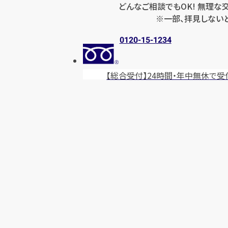
どんなご相談でもOK! 無理な
※一部、拝見しない
0120-15-1234
【総合受付】24時間・年中無休
で受