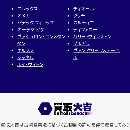
ロレックス
ディオール
オメガ
グッチ
パテック フィリップ
カルティエ
オーデマ ピゲ
ティファニー
ヴァシュロン・コンスタン
ハリー・ウィンストン
タン
ブルガリ
エルメス
ヴァン クリーフ＆アーペ
シャネル
ル
ルイ・ヴィトン
買取大吉は古物営業法に基づく古物商の許可を得て運営しており