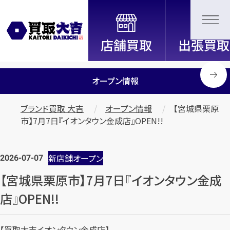
全国2200店舗以上展開中！
信頼と実績の買取専門店「買取大
吉」
オープン情報
ブランド買取 大吉
オープン情報
【宮城県栗原
市】7月7日『イオンタウン金成店』OPEN!!
2026-07-07
新店舗オープン
【宮城県栗原市】7月7日『イオンタウン金成
店』OPEN!!
【買取大吉イオンタウン金成店】