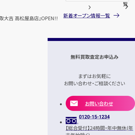
覧
新着オープン情報一覧
取大吉 高松屋島店』OPEN!!
無料買取査定お申込み
まずはお気軽に
お問い合わせ・ご相談ください
お問い合わせ
0120-15-1234
【総合受付】24時間・年中無休(年
末年始除く)