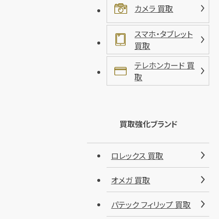
カメラ 買取
スマホ・タブレット
買取
テレホンカード 買
取
買取強化ブランド
ロレックス 買取
オメガ 買取
パテック フィリップ 買取