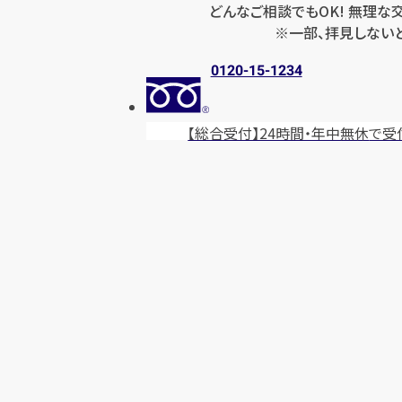
どんなご相談でもOK! 無理な
※一部、拝見しない
0120-15-1234
【総合受付】24時間・年中無休
で受