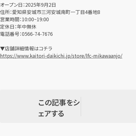
オープン日：2025年9月2日
住所：愛知県安城市三河安城南町一丁目4番地8
営業時間：10:00~19:00
定休日：年中無休
電話番号：0566-74-7676
▼店舗詳細情報はコチラ
https://www.kaitori-daikichi.jp/store/lfc-mikawaanjo/
この記事をシ
ェアする