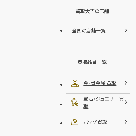
買取大吉の店舗
全国の店舗一覧
買取品目一覧
金・貴金属 買取
宝石・ジュエリー 買
取
バッグ 買取