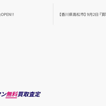
PEN!!
【香川県高松市】 9月2日 『買
タン
無料
買取査定