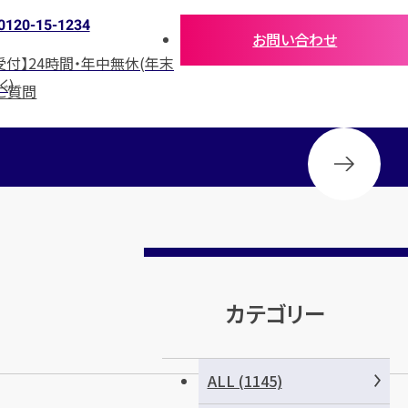
0120-15-1234
お問い合わせ
受付】24時間・年中無休(年末
く)
ご質問
カテゴリー
ALL (1145)