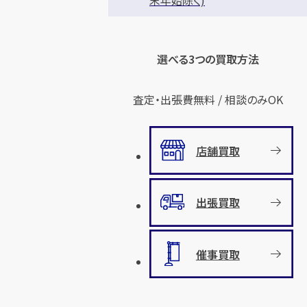
選べる3つの買取方法
査定・出張費無料 / 相談のみOK
店舗買取
出張買取
催事買取