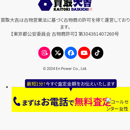
買取大吉は古物営業法に基づく古物商の許可を得て運営しており
ます。
【東京都公安委員会 古物商許可】 第304361407260号
© 2024 En Power Co., Ltd.
最短1分！
今すぐ査定金額をお伝えいたします
お電話
無料査定
まずは
で