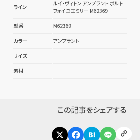
カンタン
無料
ルイ・ヴィトン アンプラント ポルト
ライン
フォイユエミリー M62369
型番
M62369
カラー
アンプラント
1
最短
分！
今すぐ査定金額をお伝えいた
サイズ
します
素材
まずは
お電話
で
無料査定
【総合受付】24時間・年中無休(年末年
始除く)
この記事をシェアする
メールで無料相談する