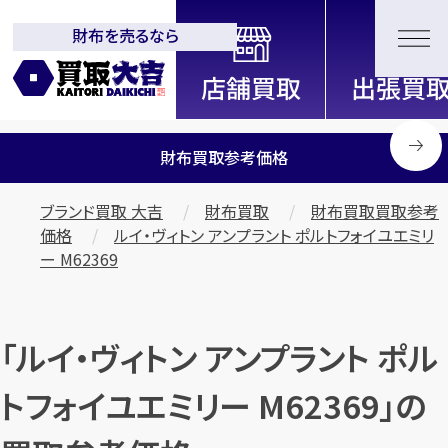
財布を売るなら
全国2200店舗以上展開中！
信頼と実績の買取専門店「買取大
吉」
財布買取参考価格
ブランド買取 大吉
財布買取
財布買取買取参考
価格
ルイ・ヴィトン アンプラント ポルトフォイユエミリ
ー M62369
「ルイ・ヴィトン アンプラント ポル
トフォイユエミリー M62369」の