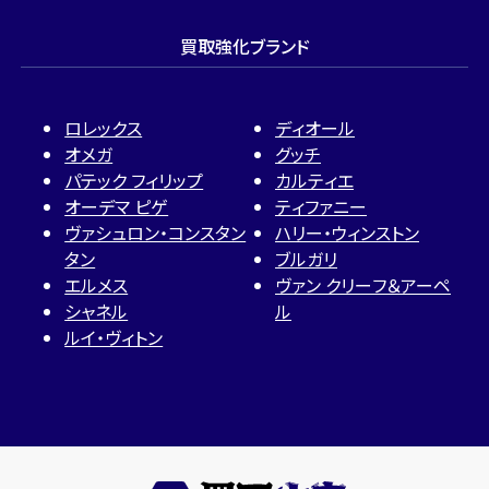
買取強化ブランド
ロレックス
ディオール
オメガ
グッチ
パテック フィリップ
カルティエ
オーデマ ピゲ
ティファニー
ヴァシュロン・コンスタン
ハリー・ウィンストン
タン
ブルガリ
エルメス
ヴァン クリーフ＆アーペ
シャネル
ル
ルイ・ヴィトン