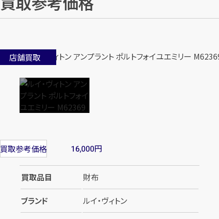
買取参考価格
店舗買取
円
買取参考価格
16,000
買取品目
財布
ブランド
ルイ・ヴィトン