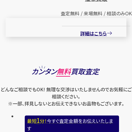
査定無料 / 来場無料 / 相談のみOK
詳細はこちら
カンタン
無料
買取査定
どんなご相談でもOK! 無理な交渉はいたしませんのでお気軽にご
相談ください。
※一部、拝見しないとお伝えできないお品物もございます。
1
最短
分！
今すぐ査定金額をお伝えいたしま
す