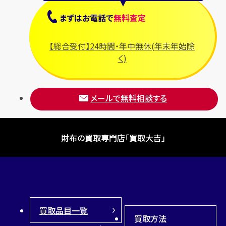
まずは
お電話
で
無料査定
【総合受付】24時間・年中無休(年末年始除
く)
メールで無料相談する
財布の買取専門店「買取大吉」
買取品目一覧
買取方法