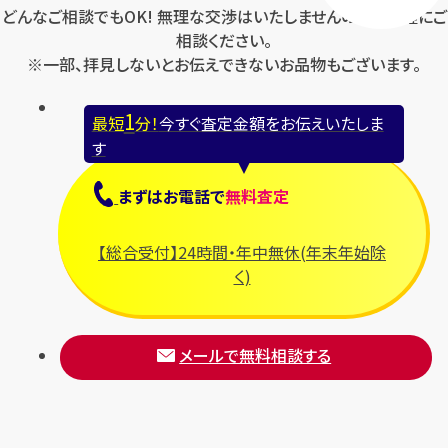
どんなご相談でもOK! 無理な交渉はいたしませんのでお気軽にご
相談ください。
※一部、拝見しないとお伝えできないお品物もございます。
1
最短
分！
今すぐ査定金額をお伝えいたしま
す
まずは
お電話
で
無料査定
【総合受付】24時間・年中無休(年末年始除
く)
メールで無料相談する