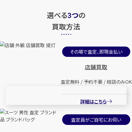
選べる
つ
の
3
買取方法
その場で査定、即現金払い
店舗買取
査定無料 / 予約不要 / 相談のみOK
詳細はこちら
査定員がご自宅にお伺い