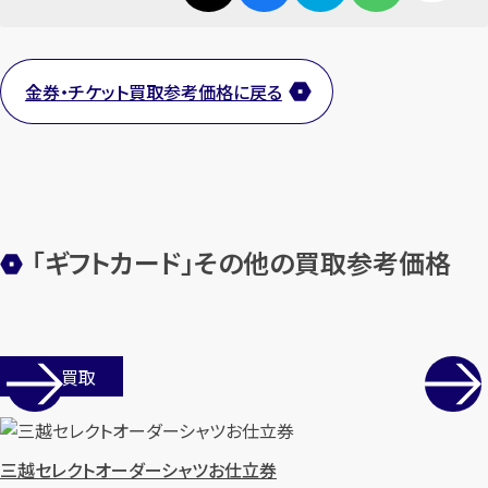
します
まずは
お電話
で
無料査定
金券・チケット買取参考価格に戻る
【総合受付】24時間・年中無休(年末年
始除く)
メールで無料相談する
「ギフトカード」その他の買取参考価格
店舗買取
三越セレクトオーダーシャツお仕立券