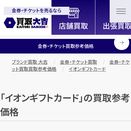
金券・チケットを売るなら
全国2200店舗以上展開中！
信頼と実績の買取専門店「買取大
吉」
金券・チケット買取参考価格
ブランド買取 大吉
金券・チケット買取
金券・チケ
ット買取買取参考価格
イオンギフトカード
「イオンギフトカード」の買取参考
価格