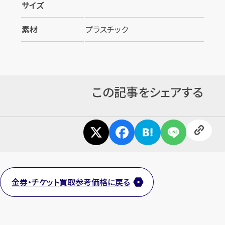
サイズ
素材
プラスチック
この記事をシェアする
カンタン
無料
金券・チケット買取参考価格に戻る
1
最短
分！
今すぐ査定金額をお伝えいた