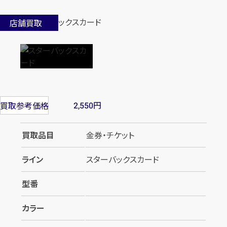
店舗買取
円
買取参考価格
2,550
買取品目
金券・チケット
ライン
スターバックスカード
型番
カラー