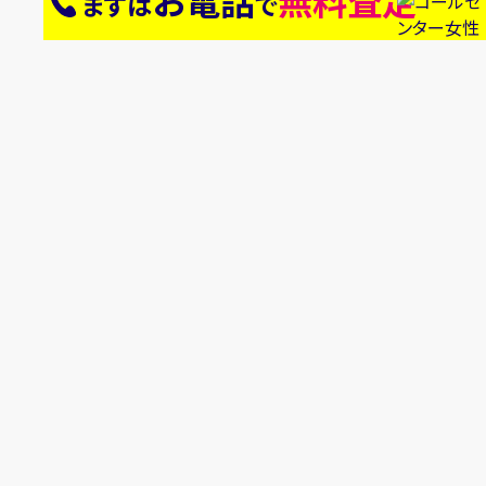
お電話
無料査定
まずは
で