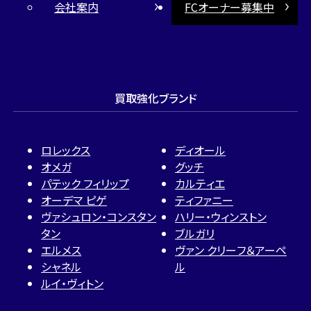
会社案内
FCオーナー募集中
買取強化ブランド
ロレックス
ディオール
オメガ
グッチ
パテック フィリップ
カルティエ
オーデマ ピゲ
ティファニー
ヴァシュロン・コンスタン
ハリー・ウィンストン
タン
ブルガリ
エルメス
ヴァン クリーフ＆アーペ
シャネル
ル
ルイ・ヴィトン