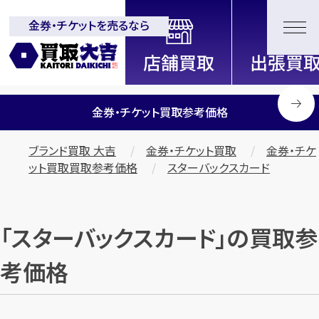
金券・チケットを売るなら
全国2200店舗以上展開中！
信頼と実績の買取専門店「買取大
吉」
金券・チケット買取参考価格
ブランド買取 大吉
金券・チケット買取
金券・チケ
ット買取買取参考価格
スターバックスカード
「スターバックスカード」の買取参
考価格