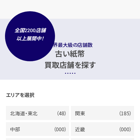
全国
店舗
2200
以上展開中！
業界最大級の店舗数
古い紙幣
買取店舗を探す
エリアを選択
北海道・東北
（48）
関東
（185）
中部
（000）
近畿
（000）