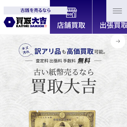
古銭を売るなら
全国2200店舗以上展開中！
信頼と実績の買取専門店「買取大
吉」