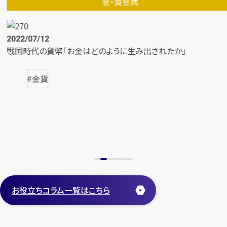
記念コイン・メダル
2022/08/05
日本の「記念コイン・記念硬貨」の価値と相場
金貨
お役立ちコラム一覧はこちら