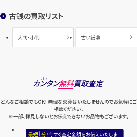
古銭の買取リスト
大判・小判
古い紙幣
カンタン
無料
買取査定
どんなご相談でもOK! 無理な交渉はいたしませんのでお気軽にご
相談ください。
※一部、拝見しないとお伝えできないお品物もございます。
1
最短
分！
今すぐ査定金額をお伝えいたしま