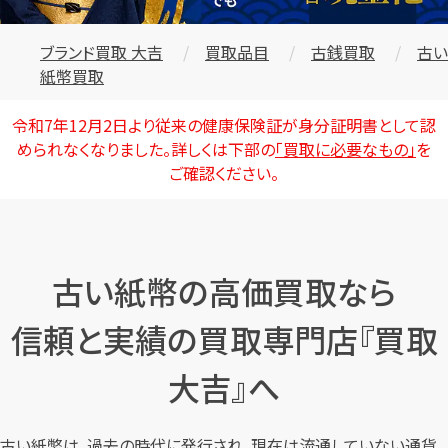
ブランド買取 大吉
買取品目
古銭買取
古い
紙幣買取
令和7年12月2日より従来の健康保険証が身分証明書として認
められなくなりました。詳しくは下部の
「買取に必要なもの」
を
ご確認ください。
古い紙幣の高価買取なら
信頼と実績の買取専門店『買取
大吉』へ
カンタン
無料
古い紙幣は、過去の時代に発行され、現在は流通していない通貨