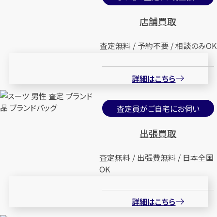
店舗買取
店舗買取
店舗買取
査定無料 / 予約不要 / 相談のみOK
古い紙幣 中国紙幣 おまとめ
古い紙幣 大黒一円紙幣
詳細はこちら
11.0g
円
買取参考価格
8,000
円
買取参考価格
50
査定員がご自宅にお伺い
古銭
古い紙幣
古銭
古い紙幣
出張買取
査定無料 / 出張費無料 / 日本全国
OK
店舗買取
店舗買取
詳細はこちら