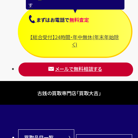
す
まずは
お電話
で
無料査定
【総合受付】24時間・年中無休(年末年始除
く)
メールで無料相談する
古銭の買取専門店「買取大吉」
買取品目一覧