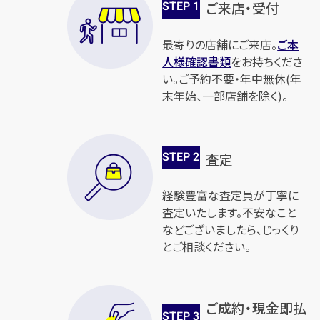
STEP
1
ご来店・受付
最寄りの店舗にご来店。
ご本
人様確認書類
をお持ちくださ
い。ご予約不要・年中無休(年
末年始、一部店舗を除く)。
STEP
2
査定
経験豊富な査定員が丁寧に
査定いたします。不安なこと
などございましたら、じっくり
とご相談ください。
ご成約・現金即払
STEP
3