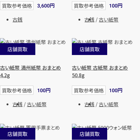
円
円
買取参考価格
買取参考価格
3,600
100
古銭
古銭
古い紙幣
店舗買取
店舗買取
古い紙幣 満州紙幣 おまとめ
古い紙幣 古紙幣 おまとめ
4.2g
50.8g
円
円
買取参考価格
買取参考価格
100
100
古銭
古い紙幣
古銭
古い紙幣
店舗買取
店舗買取