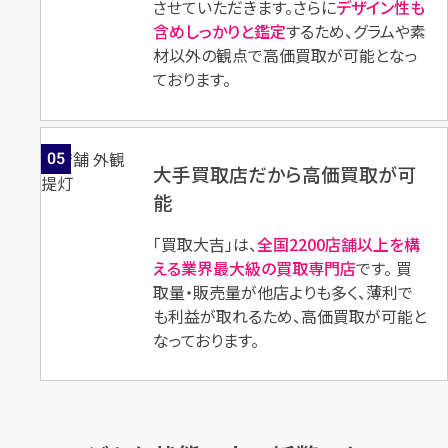
させていただきます。さらに
デザイン性も
含めしっかりと鑑定
するため、グラムや素
材以外の観点で高価買取が可能となっ
ております。
05
大手買取店だから高価買取が可
能
「買取大吉」は、
全国2200店舗以上を構
える業界最大級の買取専門店
です。 買
取量・販売量が他店よりも多く、薄利で
も利益が取れるため、高価買取が可能と
なっております。