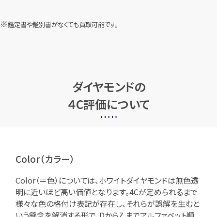
鑑定書や鑑別書がなくても買取可能です。
ダイヤモンドの
４C評価について
Color（カラー）
Color（＝色）については、ホワイトダイヤモンドは無色透
明に近いほど高い価値となります。4Cが定められるまで
様々な色の格付け表記が存在し、それらが誤解を生むと
いう懸念を解消する形で、DからZ までアルファベット順