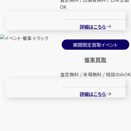
OK
詳細はこちら
期間限定買取イベント
催事買取
査定無料 / 来場無料 / 相談のみOK
詳細はこちら