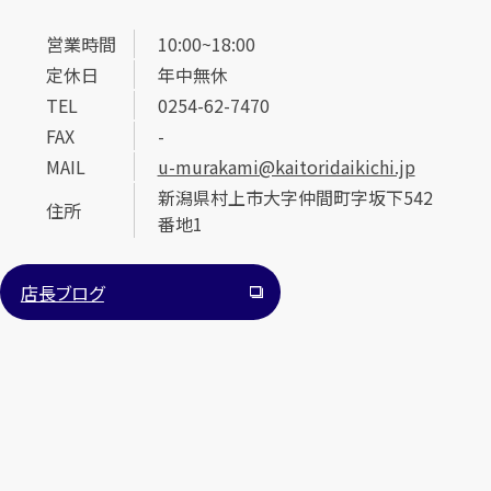
営業時間
10:00~18:00
定休日
年中無休
TEL
0254-62-7470
FAX
-
MAIL
u-murakami@kaitoridaikichi.jp
新潟県村上市大字仲間町字坂下542
住所
番地1
店長ブログ