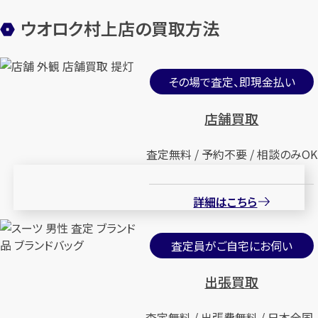
ウオロク村上店の買取方法
その場で査定、即現金払い
店舗買取
査定無料 / 予約不要 / 相談のみOK
詳細はこちら
査定員がご自宅にお伺い
出張買取
査定無料 / 出張費無料 / 日本全国