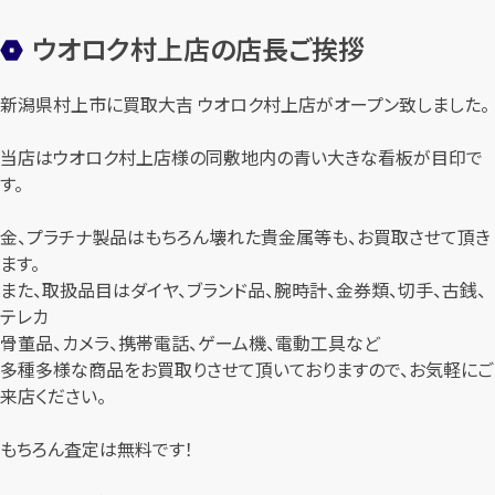
ウオロク村上店の店長ご挨拶
新潟県村上市に買取大吉 ウオロク村上店がオープン致しました。
当店はウオロク村上店様の同敷地内の青い大きな看板が目印で
す。
金、プラチナ製品はもちろん壊れた貴金属等も、お買取させて頂き
ます。
また、取扱品目はダイヤ、ブランド品、腕時計、金券類、切手、古銭、
テレカ
骨董品、カメラ、携帯電話、ゲーム機、電動工具など
多種多様な商品をお買取りさせて頂いておりますので、お気軽にご
来店ください。
もちろん査定は無料です！