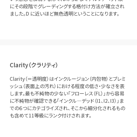
にその段階でグレーディングする格付け方法が確立され
ました。D に近いほど無色透明ということになります。
Clarity（クラリティ）
Clarity（＝透明度）はインクルージョン（内包物）とブレミ
ッシュ（表面上の汚れ）における程度の低さ・少なさを表
します。最も不純物の少ない「フローレス（FL）」から容易
に不純物が確認できる「インクル―デッド（I1、I2、I3）」ま
での６つにカテゴライズされ、そこから細分化されるもの
も含めて11等級にランク付けされます。