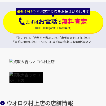
最短1分！
今すぐ査定金額をお伝えいたします
お電話
無料査定
まずは
で
10:00~18:00(定休日:年中無休)
「急いでいる」「店舗が見当たらない」「出張買取を検討したい」
「事前に相談したい」そんな方は、
まずはお気軽にお電話ください！
ウオロク村上店の店舗情報