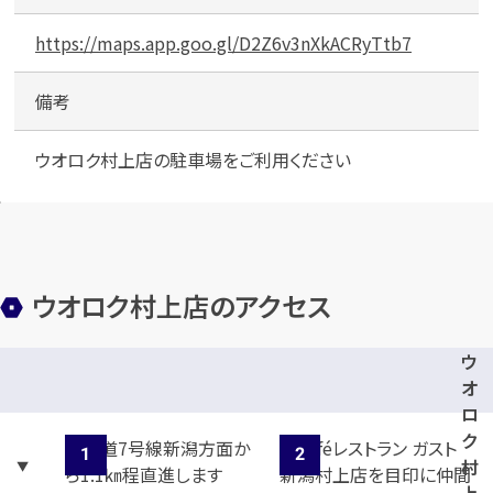
https://maps.app.goo.gl/D2Z6v3nXkACRyTtb7
備考
ウオロク村上店の駐車場をご利用ください
ウオロク村上店のアクセス
ウ
オ
ロ
ク
村