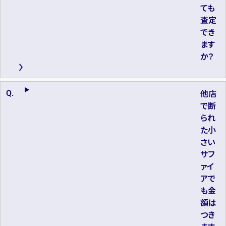
ても
査定
でき
ます
か？
他店
で断
られ
た小
さい
サフ
ァイ
アで
も金
額は
つき