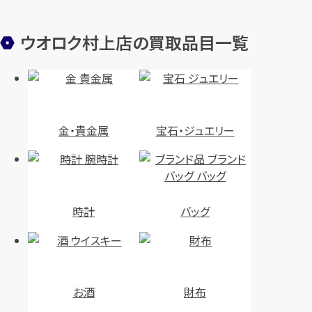
ウオロク村上店の買取品目一覧
金・貴金属
宝石・ジュエリー
時計
バッグ
お酒
財布