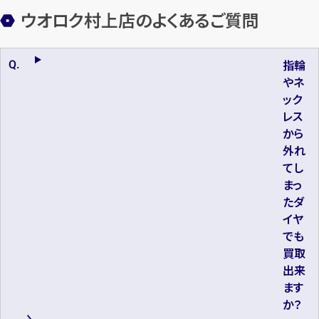
ウオロク村上店のよくあるご質問
指輪
やネ
ック
レス
から
外れ
てし
まっ
たダ
イヤ
でも
買取
出来
ます
か？