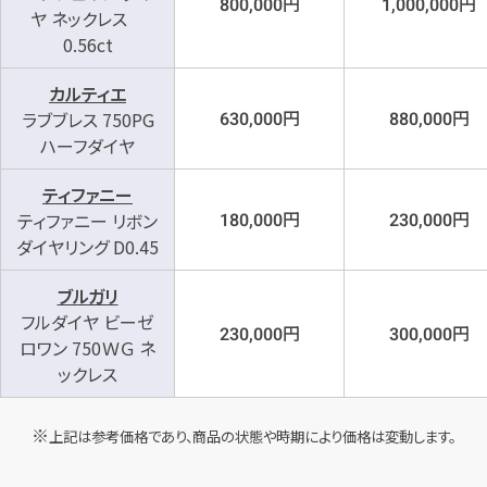
円
円
800,000
1,000,000
ヤ ネックレス
0.56ct
カルティエ
円
円
ラブブレス 750PG
630,000
880,000
ハーフダイヤ
ティファニー
円
円
ティファニー リボン
180,000
230,000
ダイヤリング D0.45
ブルガリ
フルダイヤ ビーゼ
円
円
230,000
300,000
ロワン 750ＷＧ ネ
ックレス
上記は参考価格であり、商品の状態や時期により価格は変動します。