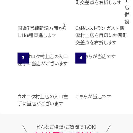
上
店
併
設
国道7号線新潟方面から
Caféレストラン ガスト 新
1.1㎞程直進します
潟村上店を目印に仲間町
交差点を右折します
ウオロク村上店の入口左
こちらが当店です
手に当店がございます
どんなご相談・ご質問でもOK！