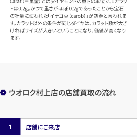
Carat（＝重量）とはダイヤモンドの重さの単位で、1カラッ
トは0.2g。かつて重さがほぼ 0.2gであったことから宝石
の計量に使われた「イナゴ豆（carob）」が語源と言われま
す。カラット以外の条件が同じダイヤは、カラット数が大き
ければサイズが大きいということになり、価値が高くなり
ます。
ウオロク村上店の店舗買取の流れ
店舗にご来店