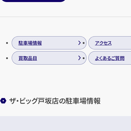
駐車場情報
アクセス
買取品目
よくあるご質問
ザ・ビッグ戸坂店の駐車場情報