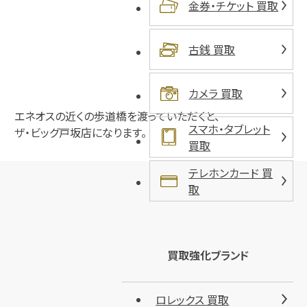
金券・チケット 買取
古銭 買取
カメラ 買取
エネオスの近くの歩道橋を渡っていただくと、
スマホ・タブレット
ザ・ビッグ戸坂店になります。
買取
テレホンカード 買
取
買取強化ブランド
ロレックス 買取