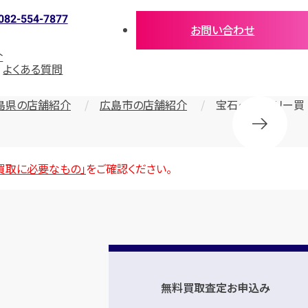
082-554-7877
お問い合わせ
介
よくある質問
島県の店舗紹介
広島市の店舗紹介
宝石・ジュエリー買
買取に必要なもの」
をご確認ください。
無料買取査定お申込み