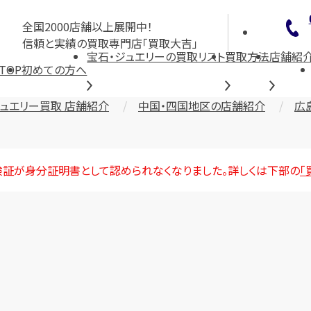
全国2000店舗以上展開中！
信頼と実績の買取専門店「買取大吉」
宝石・ジュエリーの買取リスト
買取方法
店舗紹
TOP
初めての方へ
ジュエリー買取 店舗紹介
中国・四国地区の店舗紹介
広
険証が身分証明書として認められなくなりました。詳しくは下部の
「