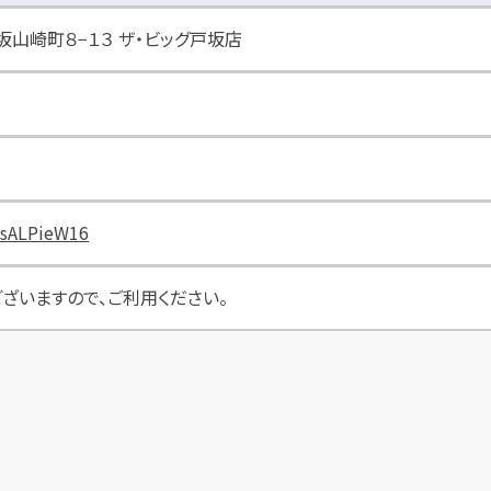
戸坂山崎町８−１３ ザ・ビッグ戸坂店
1sALPieW16
ざいますので、ご利用ください。