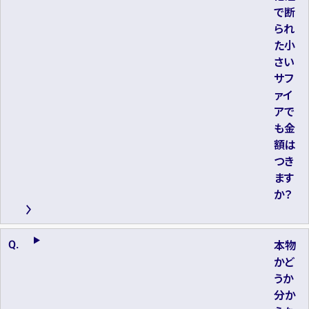
で断
られ
た小
さい
サフ
ァイ
アで
も金
額は
つき
ます
か？
本物
かど
うか
分か