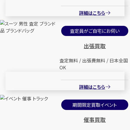
詳細はこちら
査定員がご自宅にお伺い
出張買取
査定無料 / 出張費無料 / 日本全国
OK
詳細はこちら
期間限定買取イベント
催事買取