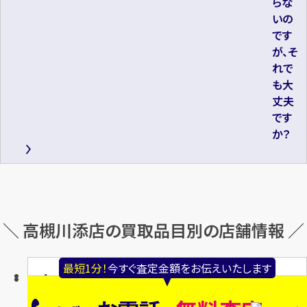
らな
いの
です
が、そ
れで
も大
丈夫
です
か？
＼ 高槻川添店の買取品目別の店舗情報 ／
最短1分！
今すぐ査定金額をお伝えいたします
金・貴金属