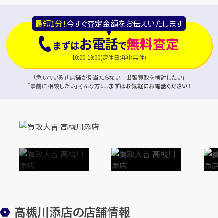
最短1分！
今すぐ査定金額をお伝えいたします
お電話
無料査定
まずは
で
10:00-19:00(定休日:年中無休)
「急いでいる」「店舗が見当たらない」「出張買取を検討したい」
「事前に相談したい」そんな方は、
まずはお気軽にお電話ください！
高槻川添店の店舗情報