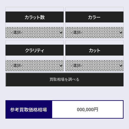
カラット数
カラー
クラリティ
カット
買取相場を
調べる
円
参考買取価格相場
000,000