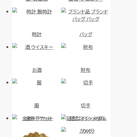
時計
バッグ
お酒
財布
服
切手
金券・チケット
記念コイン・メダル
カメラ