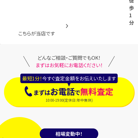
徒
歩
1
分
こちらが当店です
どんなご相談・ご質問でもOK！
まずはお気軽にお電話ください！
最短1分！
今すぐ査定金額をお伝えいたします
お電話
無料査定
まずは
で
10:00-19:00(定休日:年中無休)
相場変動中！