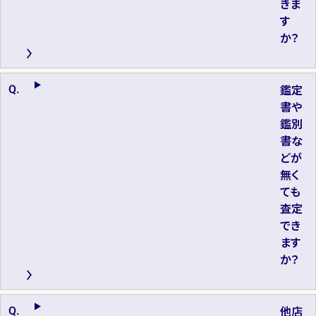
きま
す
か？
鑑定
書や
鑑別
書な
どが
無く
ても
査定
でき
ます
か？
他店