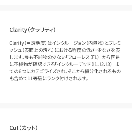
Clarity（クラリティ）
Clarity（＝透明度）はインクルージョン（内包物）とブレミ
ッシュ（表面上の汚れ）における程度の低さ・少なさを表
します。最も不純物の少ない「フローレス（FL）」から容易
に不純物が確認できる「インクル―デッド（I1、I2、I3）」ま
での６つにカテゴライズされ、そこから細分化されるもの
も含めて11等級にランク付けされます。
Cut（カット）