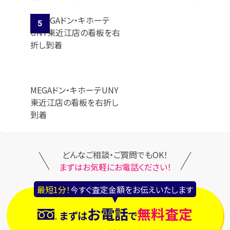
MEGAドン・キホーテUNY
東近江店の看板を右折し
到着
どんなご相談・ご質問でもOK！
まずはお気軽にお電話ください！
最短1分！
今すぐ査定金額をお伝えいたします
お電話
無料査定
まずは
で