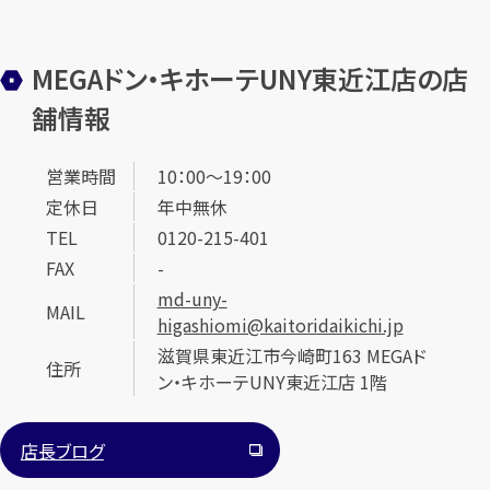
MEGAドン・キホーテUNY東近江店の店
舗情報
営業時間
10：00～19：00
定休日
年中無休
TEL
0120-215-401
FAX
-
md-uny-
MAIL
higashiomi@kaitoridaikichi.jp
滋賀県東近江市今崎町163 MEGAド
住所
ン・キホーテUNY東近江店 1階
店長ブログ