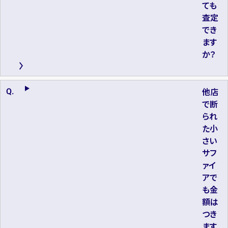
ても
査定
でき
ます
か？
他店
で断
られ
た小
さい
サフ
ァイ
アで
も金
額は
つき
ます