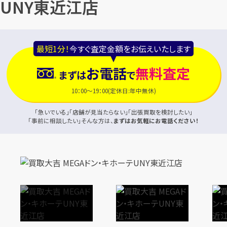
UNY東近江店
最短1分！
今すぐ査定金額をお伝えいたします
お電話
無料査定
まずは
で
10：00～19：00(定休日:年中無休)
「急いでいる」「店舗が見当たらない」「出張買取を検討したい」
「事前に相談したい」そんな方は、
まずはお気軽にお電話ください！