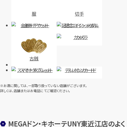
服
切手
金券・チケット
記念コイン・メダル
カメラ
古銭
スマホ・タブレット
テレホンカード
※お酒に関しては、一部取り扱っていない店舗がございます。
詳しくは、店舗またはお電話にてご確認ください。
MEGAドン・キホーテUNY東近江店のよく