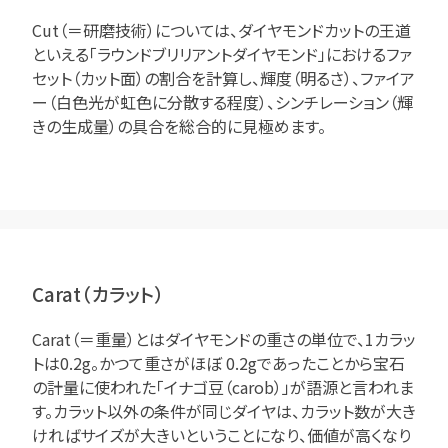
Cut（＝研磨技術）については、ダイヤモンドカットの王道
といえる「ラウンドブリリアントダイヤモンド」におけるファ
セット（カット面）の割合を計算し、輝度（明るさ）、ファイア
ー（白色光が虹色に分散する程度）、シンチレーション（輝
きの生成量）の具合を総合的に見極めます。
Carat（カラット）
Carat（＝重量）とはダイヤモンドの重さの単位で、1カラッ
トは0.2g。かつて重さがほぼ 0.2gであったことから宝石
の計量に使われた「イナゴ豆（carob）」が語源と言われま
す。カラット以外の条件が同じダイヤは、カラット数が大き
ければサイズが大きいということになり、価値が高くなり