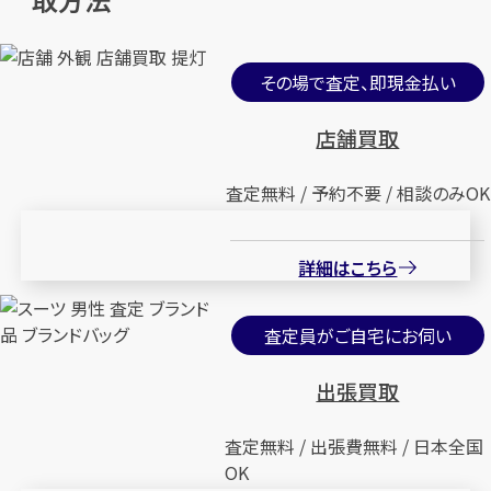
その場で査定、即現金払い
店舗買取
査定無料 / 予約不要 / 相談のみOK
詳細はこちら
査定員がご自宅にお伺い
出張買取
査定無料 / 出張費無料 / 日本全国
OK