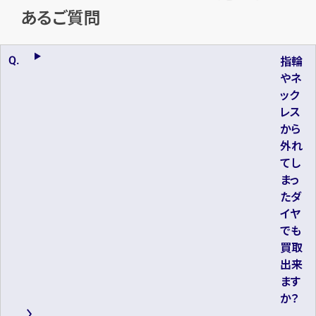
あるご質問
指輪
やネ
ック
レス
から
外れ
てし
まっ
たダ
イヤ
でも
買取
出来
ます
か？