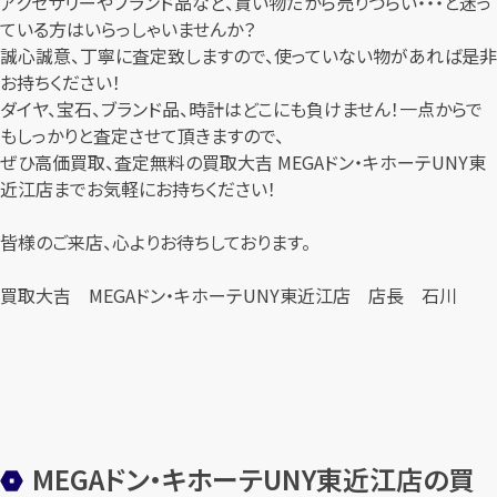
アクセサリーやブランド品など、貰い物だから売りづらい・・・と迷っ
ている方はいらっしゃいませんか？
誠心誠意、丁寧に査定致しますので、使っていない物があれば是非
お持ちください！
ダイヤ、宝石、ブランド品、時計はどこにも負けません！一点からで
もしっかりと査定させて頂きますので、
ぜひ高価買取、査定無料の買取大吉 MEGAドン・キホーテUNY東
近江店までお気軽にお持ちください！
皆様のご来店、心よりお待ちしております。
買取大吉 MEGAドン・キホーテUNY東近江店 店長 石川
MEGAドン・キホーテUNY東近江店の買