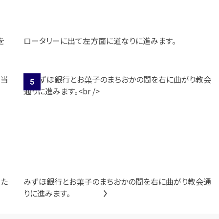
を
ロータリーに出て左方面に道なりに進みます。
当た
みずほ銀行とお菓子のまちおかの間を右に曲がり教会通
りに進みます。