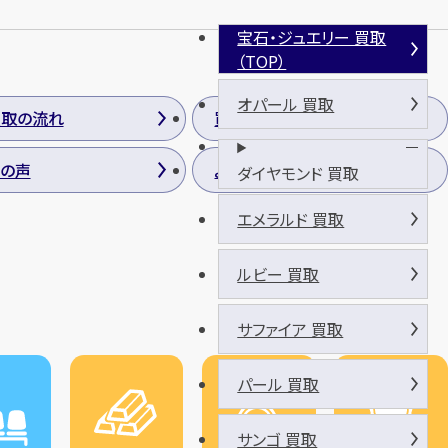
宝石・ジュエリー 買取
（TOP）
オパール 買取
買取の流れ
買取方法
の声
よくあるご質問
ダイヤモンド 買取
エメラルド 買取
ルビー 買取
サファイア 買取
パール 買取
サンゴ 買取