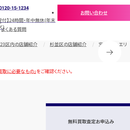
0120-15-1234
お問い合わせ
受付】24時間・年中無休(年末
介
く)
よくある質問
23区内の店舗紹介
杉並区の店舗紹介
宝石・ジュエリ
買取に必要なもの」
をご確認ください。
無料買取査定お申込み