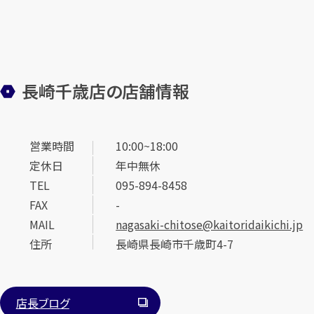
長崎千歳店の店舗情報
営業時間
10:00~18:00
定休日
年中無休
TEL
095-894-8458
FAX
-
MAIL
nagasaki-chitose@kaitoridaikichi.jp
住所
長崎県長崎市千歳町4-7
店長ブログ