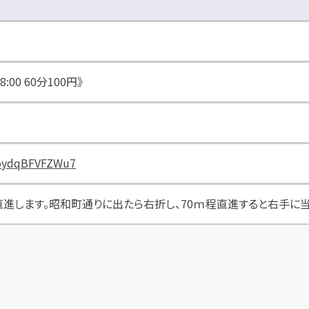
~8:00 60分100円》
RLoydqBFVFZWu7
進します。昭和町通りに出たら右折し、70ｍ程直進すると右手に