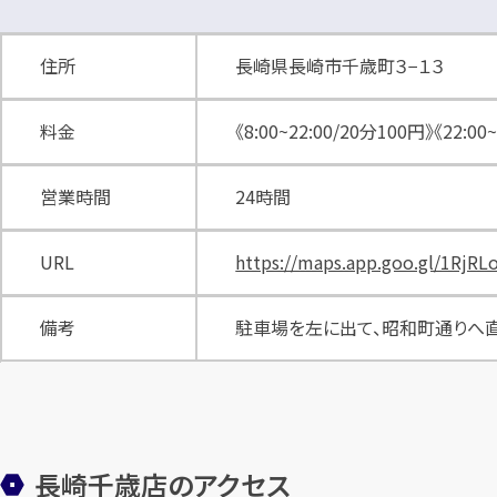
住所
長崎県長崎市千歳町３−１３
料金
《8:00~22:00/20分100円》《22:00
営業時間
24時間
URL
https://maps.app.goo.gl/1Rj
備考
駐車場を左に出て、昭和町通りへ直
長崎千歳店のアクセス