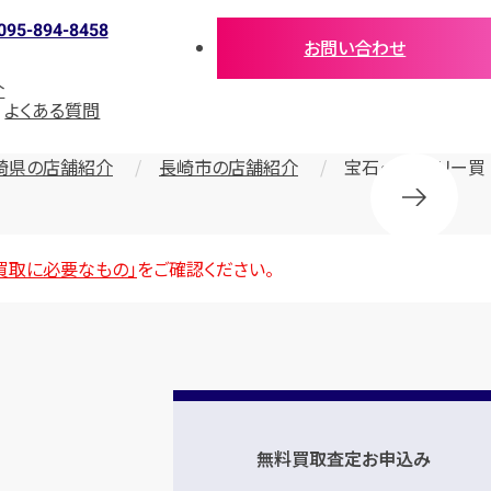
095-894-8458
お問い合わせ
介
よくある質問
崎県の店舗紹介
長崎市の店舗紹介
宝石・ジュエリー買
買取に必要なもの」
をご確認ください。
無料買取査定お申込み