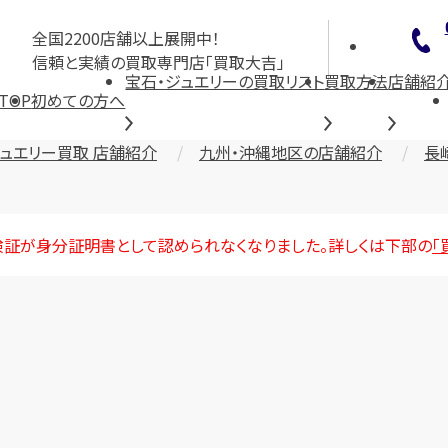
全国2200店舗以上展開中！
信頼と実績の買取専門店「買取大吉」
宝石・ジュエリーの買取リスト
買取方法
店舗紹
TOP
初めての方へ
ジュエリー買取 店舗紹介
九州・沖縄地区の店舗紹介
長
険証が身分証明書として認められなくなりました。詳しくは下部の
「