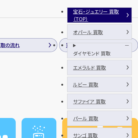
宝石・ジュエリー 買取
（TOP）
オパール 買取
買取の流れ
買取方法
ダイヤモンド 買取
エメラルド 買取
ルビー 買取
サファイア 買取
パール 買取
サンゴ 買取