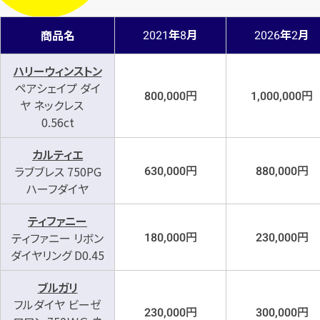
年
月
年
月
商品名
2021
8
2026
2
ハリーウィンストン
ペアシェイプ ダイ
円
円
800,000
1,000,000
ヤ ネックレス
0.56ct
カルティエ
円
円
ラブブレス 750PG
630,000
880,000
ハーフダイヤ
ティファニー
円
円
ティファニー リボン
180,000
230,000
ダイヤリング D0.45
ブルガリ
フルダイヤ ビーゼ
円
円
230,000
300,000