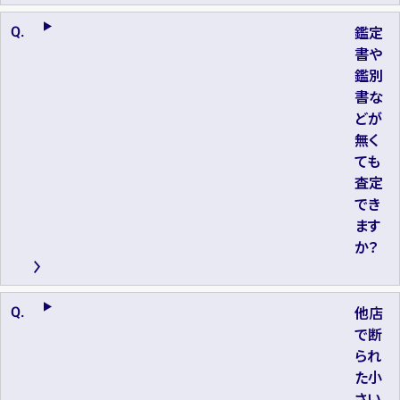
鑑定
書や
鑑別
書な
どが
無く
ても
査定
でき
ます
か？
他店
で断
られ
た小
さい