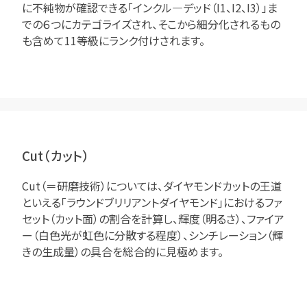
に不純物が確認できる「インクル―デッド（I1、I2、I3）」ま
での６つにカテゴライズされ、そこから細分化されるもの
も含めて11等級にランク付けされます。
Cut（カット）
Cut（＝研磨技術）については、ダイヤモンドカットの王道
といえる「ラウンドブリリアントダイヤモンド」におけるファ
セット（カット面）の割合を計算し、輝度（明るさ）、ファイア
ー（白色光が虹色に分散する程度）、シンチレーション（輝
きの生成量）の具合を総合的に見極めます。