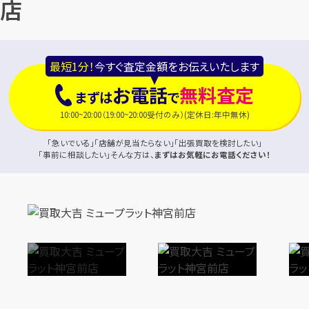
店
最短1分！
今すぐ査定金額をお伝えいたします
お電話
無料査定
まずは
で
10:00~20:00（19:00~20:00受付のみ）(定休日:年中無休)
「急いでいる」「店舗が見当たらない」「出張買取を検討したい」
「事前に相談したい」そんな方は、
まずはお気軽にお電話ください！