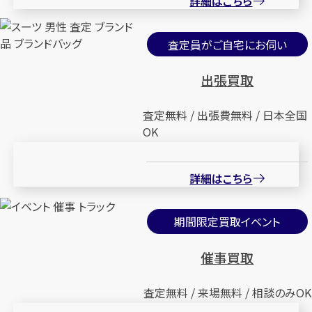
詳細はこちら
査定員がご自宅にお伺い
出張買取
査定無料 / 出張費無料 / 日本全国
OK
詳細はこちら
期間限定買取イベント
催事買取
査定無料 / 来場無料 / 相談のみOK