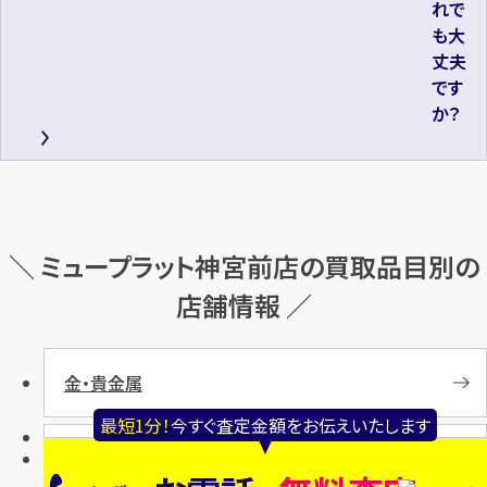
れで
も大
丈夫
です
か？
＼ ミュープラット神宮前店の買取品目別の
店舗情報 ／
金・貴金属
最短1分！
今すぐ査定金額をお伝えいたします
宝石・ジュエリー