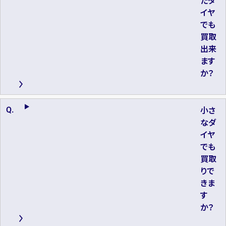
たダ
イヤ
でも
買取
出来
ます
か？
小さ
なダ
イヤ
でも
買取
りで
きま
す
か？