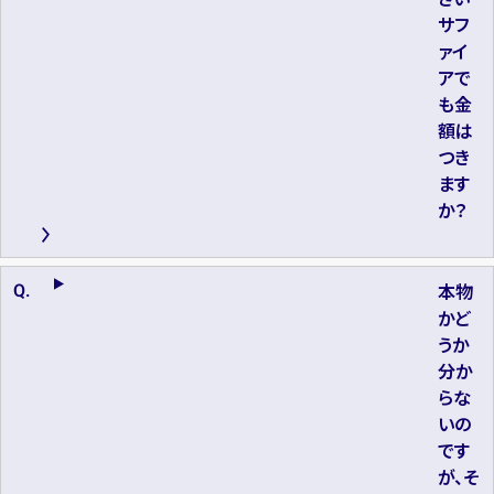
サフ
ァイ
アで
も金
額は
つき
ます
か？
本物
かど
うか
分か
らな
いの
です
が、そ