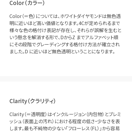
Color（カラー）
Color（＝色）については、ホワイトダイヤモンドは無色透
明に近いほど高い価値となります。4Cが定められるまで
様々な色の格付け表記が存在し、それらが誤解を生むと
いう懸念を解消する形で、DからZ までアルファベット順
にその段階でグレーディングする格付け方法が確立され
ました。D に近いほど無色透明ということになります。
Clarity（クラリティ）
Clarity（＝透明度）はインクルージョン（内包物）とブレミ
ッシュ（表面上の汚れ）における程度の低さ・少なさを表
します。最も不純物の少ない「フローレス（FL）」から容易