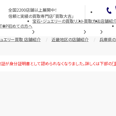
全国2200店舗以上展開中！
信頼と実績の買取専門店「買取大吉」
宝石・ジュエリーの買取リスト
買取方法
店舗紹
TOP
初めての方へ
ジュエリー買取 店舗紹介
近畿地区の店舗紹介
兵庫県の
険証が身分証明書として認められなくなりました。詳しくは下部の
「