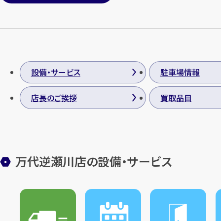
設備・サービス
駐車場情報
店長のご挨拶
買取品目
万代逆瀬川店の設備・サービス