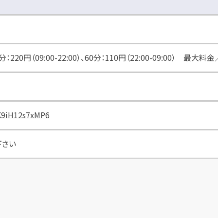
円（09:00-22:00）、60分：110円（22:00-09:00） 最大料金／9
7K9iH12s7xMP6
下さい