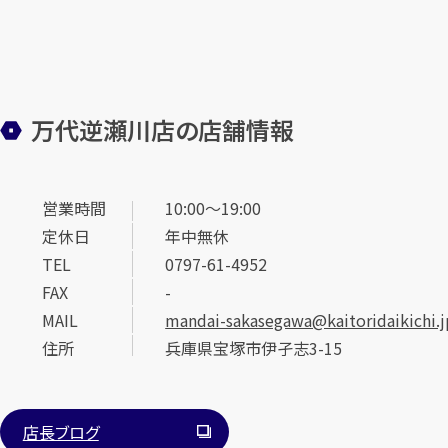
万代逆瀬川店の店舗情報
営業時間
10:00～19:00
定休日
年中無休
TEL
0797-61-4952
FAX
-
MAIL
mandai-sakasegawa@kaitoridaikichi.j
住所
兵庫県宝塚市伊孑志3-15
店長ブログ