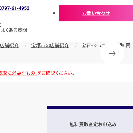
0797-61-4952
お問い合わせ
介
よくある質問
店舗紹介
宝塚市の店舗紹介
宝石・ジュエリー買取 買
買取に必要なもの」
をご確認ください。
無料買取査定お申込み