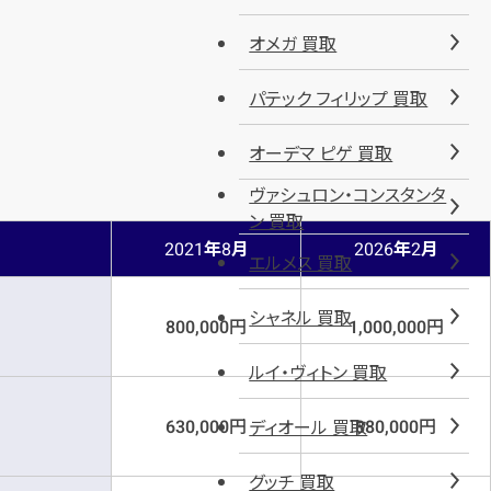
オメガ 買取
パテック フィリップ 買取
オーデマ ピゲ 買取
ヴァシュロン・コンスタンタ
ン 買取
年
月
年
月
2021
8
2026
2
エルメス 買取
シャネル 買取
円
円
800,000
1,000,000
ルイ・ヴィトン 買取
円
円
ディオール 買取
630,000
880,000
グッチ 買取