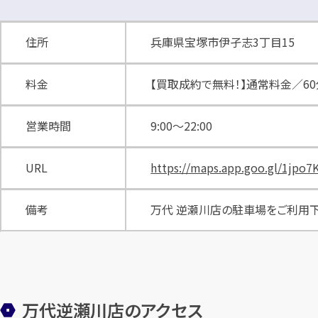
住所
兵庫県宝塚市伊孑志3丁目15
料金
【買取成約で無料！】通常料金／60分：220
営業時間
9:00〜22:00
URL
https://maps.app.goo.gl/1jpo
備考
万代 逆瀬川店の駐車場をご利用
万代逆瀬川店のアクセス