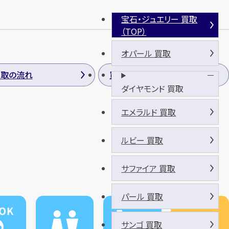
宝石・ジュエリー 買取
（TOP）
オパール 買取
買取の流れ
買取方法
ダイヤモンド 買取
エメラルド 買取
ルビー 買取
サファイア 買取
パール 買取
サンゴ 買取